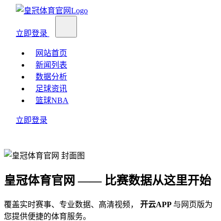
立即登录
网站首页
新闻列表
数据分析
足球资讯
篮球NBA
立即登录
皇冠体育官网
—— 比赛数据从这里开始
覆盖实时赛事、专业数据、高清视频，
开云APP
与网页版为
您提供便捷的体育服务。