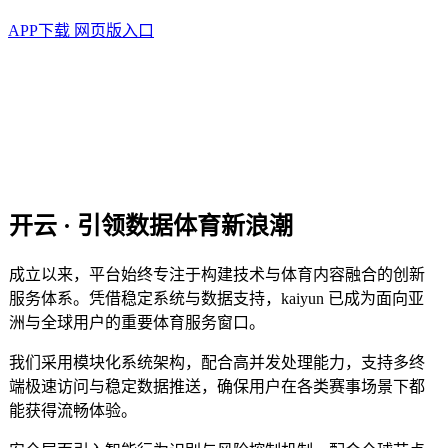
APP下载
网页版入口
开云 · 引领数据体育新浪潮
成立以来，平台始终专注于构建技术与体育内容融合的创新
服务体系。凭借稳定系统与数据支持，kaiyun 已成为面向亚
洲与全球用户的重要体育服务窗口。
我们采用模块化系统架构，配合高并发处理能力，支持多终
端极速访问与稳定数据推送，确保用户在各类赛事场景下都
能获得流畅体验。