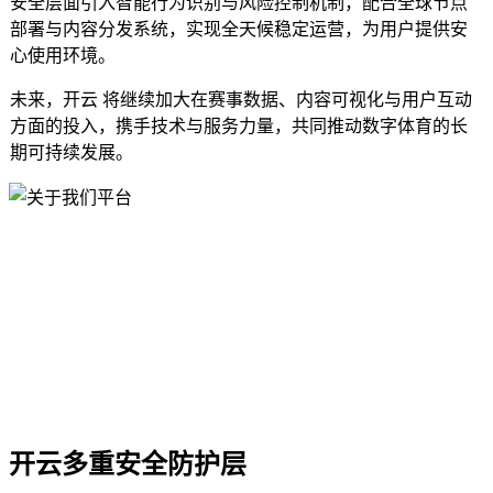
安全层面引入智能行为识别与风险控制机制，配合全球节点
部署与内容分发系统，实现全天候稳定运营，为用户提供安
心使用环境。
未来，开云 将继续加大在赛事数据、内容可视化与用户互动
方面的投入，携手技术与服务力量，共同推动数字体育的长
期可持续发展。
开云多重安全防护层