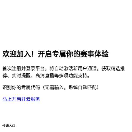
欢迎加入！开启专属你的赛事体验
首次注册并登录平台，将自动激活新用户通道，获取精选推
荐、实时提醒、高清直播等多项功能支持。
识别你的专属代码（无需输入，系统自动匹配）
马上开启开云服务
快速入口