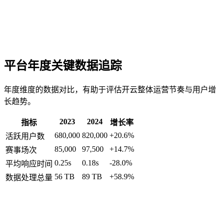
平台年度关键数据追踪
年度维度的数据对比，有助于评估开云整体运营节奏与用户增
长趋势。
2023
2024
指标
增长率
680,000
820,000
+20.6%
活跃用户数
85,000
97,500
+14.7%
赛事场次
0.25s
0.18s
-28.0%
平均响应时间
56 TB
89 TB
+58.9%
数据处理总量