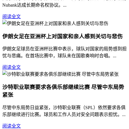
Nubank达成长期命名权协议。...
阅读全文
伊朗女足在亚洲杯上对国家和亲人感到关切与悲伤
伊朗女足球员在亚洲杯比赛中表示，球队对国家的局势感到担
忧与悲痛。在首场比赛中，球队未在国歌奏响时合唱。...
阅读全文
沙特职业联赛要求各俱乐部继续比赛 尽管中东局势
紧张
尽管中东局势日益紧张，沙特职业联赛（SPL）依然要求各俱
乐部继续进行比赛。球员和工作人员对安全问题表示担忧。...
阅读全文