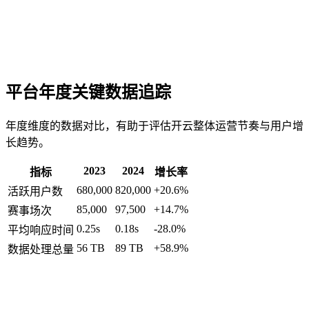
平台年度关键数据追踪
年度维度的数据对比，有助于评估开云整体运营节奏与用户增
长趋势。
2023
2024
指标
增长率
680,000
820,000
+20.6%
活跃用户数
85,000
97,500
+14.7%
赛事场次
0.25s
0.18s
-28.0%
平均响应时间
56 TB
89 TB
+58.9%
数据处理总量