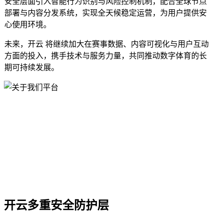
安全层面引入智能行为识别与风险控制机制，配合全球节点
部署与内容分发系统，实现全天候稳定运营，为用户提供安
心使用环境。
未来，开云 将继续加大在赛事数据、内容可视化与用户互动
方面的投入，携手技术与服务力量，共同推动数字体育的长
期可持续发展。
开云多重安全防护层