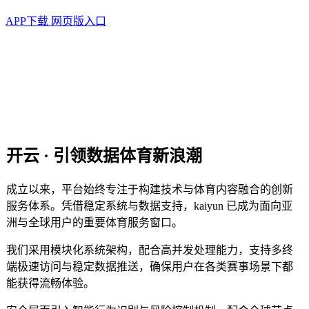
APP下载
网页版入口
开云 · 引领数据体育新浪潮
成立以来，平台始终专注于构建技术与体育内容融合的创新
服务体系。凭借稳定系统与数据支持，kaiyun 已成为面向亚
洲与全球用户的重要体育服务窗口。
我们采用模块化系统架构，配合高并发处理能力，支持多终
端极速访问与稳定数据推送，确保用户在各类赛事场景下都
能获得流畅体验。