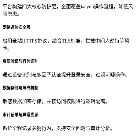
平台构建四大核心防护层，全面覆盖kaiyun操作流程，降低风
险隐患。
网络通信安全层
启用全站HTTPS协议，结合TLS标准，拦截中间人劫持等风
险。
身份验证与行为识别
通过设备识别与多因子认证提升登录安全，过滤可疑操作。
数据存储与隔离机制
敏感数据加密存储，并按访问权限进行逻辑隔离。
审计记录与异常溯源
系统全程记录关键行为，支持安全回溯与审计分析。