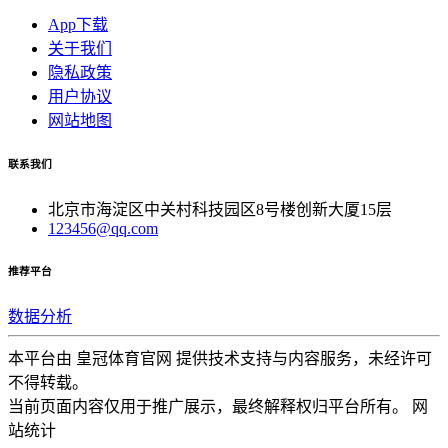
App下载
关于我们
隐私政策
用户协议
网站地图
联系我们
北京市海淀区中关村科技园区8号楼创新大厦15层
123456@qq.com
推荐平台
数据分析
本平台由 皇冠体育官网 提供技术支持与内容服务，未经许可
不得转载。
当前页面内容仅用于推广展示，最终解释权归平台所有。 网
站统计