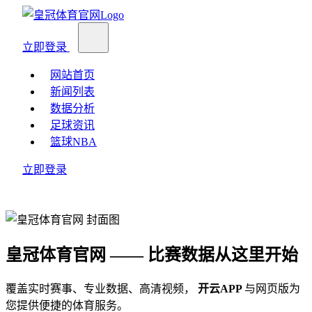
立即登录
网站首页
新闻列表
数据分析
足球资讯
篮球NBA
立即登录
皇冠体育官网
—— 比赛数据从这里开始
覆盖实时赛事、专业数据、高清视频，
开云APP
与网页版为
您提供便捷的体育服务。