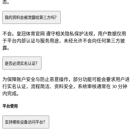
态。
我的资料会被泄露给第三方吗？
不会。皇冠体育官网 遵守相关隐私保护法规，用户数据仅用
于平台内部认证与服务用途，未经允许不会向任何第三方披
露。
是否必须实名认证？
为保障账户安全与防止恶意操作，部分功能可能会要求用户进
行实名认证，流程简洁、资料安全，系统审核通常在 30 分钟
内完成。
平台使用
支持哪些设备访问平台？