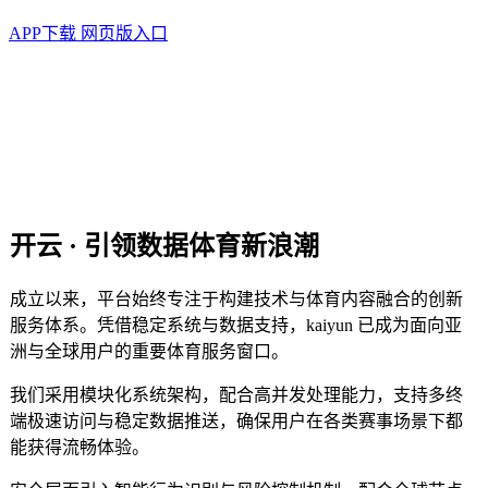
APP下载
网页版入口
开云 · 引领数据体育新浪潮
成立以来，平台始终专注于构建技术与体育内容融合的创新
服务体系。凭借稳定系统与数据支持，kaiyun 已成为面向亚
洲与全球用户的重要体育服务窗口。
我们采用模块化系统架构，配合高并发处理能力，支持多终
端极速访问与稳定数据推送，确保用户在各类赛事场景下都
能获得流畅体验。