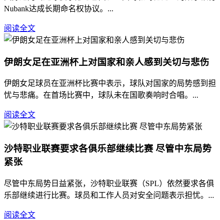
Nubank达成长期命名权协议。...
阅读全文
伊朗女足在亚洲杯上对国家和亲人感到关切与悲伤
伊朗女足球员在亚洲杯比赛中表示，球队对国家的局势感到担
忧与悲痛。在首场比赛中，球队未在国歌奏响时合唱。...
阅读全文
沙特职业联赛要求各俱乐部继续比赛 尽管中东局势
紧张
尽管中东局势日益紧张，沙特职业联赛（SPL）依然要求各俱
乐部继续进行比赛。球员和工作人员对安全问题表示担忧。...
阅读全文