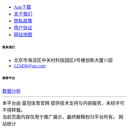
App下载
关于我们
隐私政策
用户协议
网站地图
联系我们
北京市海淀区中关村科技园区8号楼创新大厦15层
123456@qq.com
推荐平台
数据分析
本平台由 皇冠体育官网 提供技术支持与内容服务，未经许可
不得转载。
当前页面内容仅用于推广展示，最终解释权归平台所有。 网
站统计