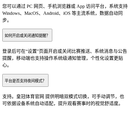
您可以通过 PC 网页、手机浏览器或 App 访问平台，系统支持
Windows、MacOS、Android、iOS 等主流系统，数据自动同
步。
如何开启或关闭通知提醒？
登录后可在“设置”页面开启或关闭比赛推送、系统消息与公告
提醒，移动端也支持操作系统级通知管理，个性化设置更贴
心。
平台是否支持夜间模式？
支持。皇冠体育官网 提供明暗双模式切换，可手动调节，也
可依据设备系统自动适配，提升观看赛事时的视觉舒适度。