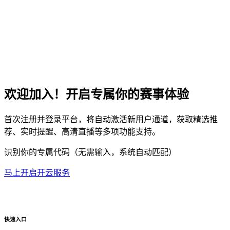
欢迎加入！开启专属你的赛事体验
首次注册并登录平台，将自动激活新用户通道，获取精选推
荐、实时提醒、高清直播等多项功能支持。
识别你的专属代码（无需输入，系统自动匹配）
马上开启开云服务
快速入口