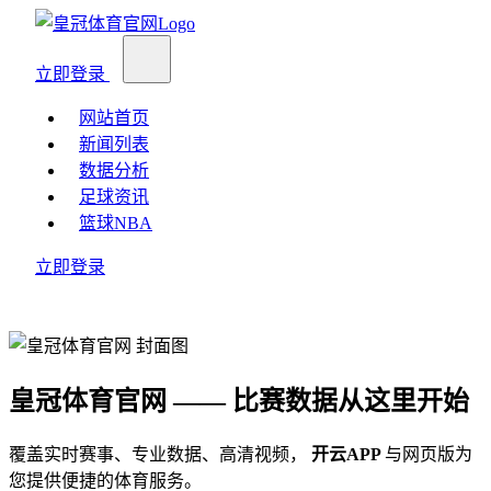
立即登录
网站首页
新闻列表
数据分析
足球资讯
篮球NBA
立即登录
皇冠体育官网
—— 比赛数据从这里开始
覆盖实时赛事、专业数据、高清视频，
开云APP
与网页版为
您提供便捷的体育服务。