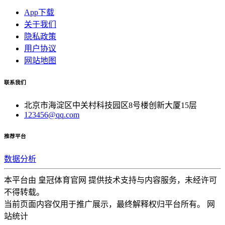
App下载
关于我们
隐私政策
用户协议
网站地图
联系我们
北京市海淀区中关村科技园区8号楼创新大厦15层
123456@qq.com
推荐平台
数据分析
本平台由 皇冠体育官网 提供技术支持与内容服务，未经许可
不得转载。
当前页面内容仅用于推广展示，最终解释权归平台所有。 网
站统计