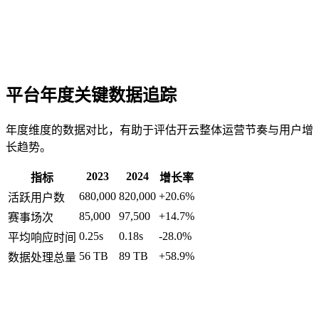
平台年度关键数据追踪
年度维度的数据对比，有助于评估开云整体运营节奏与用户增
长趋势。
2023
2024
指标
增长率
680,000
820,000
+20.6%
活跃用户数
85,000
97,500
+14.7%
赛事场次
0.25s
0.18s
-28.0%
平均响应时间
56 TB
89 TB
+58.9%
数据处理总量