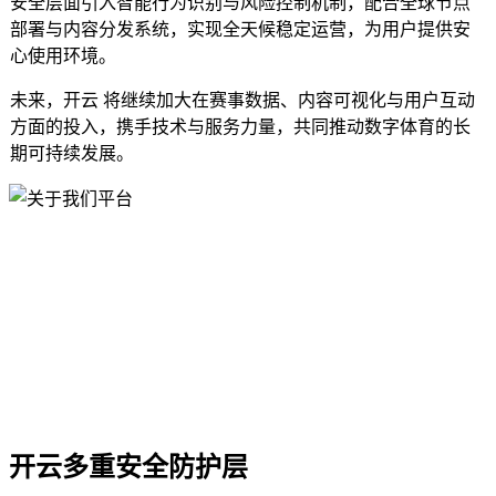
安全层面引入智能行为识别与风险控制机制，配合全球节点
部署与内容分发系统，实现全天候稳定运营，为用户提供安
心使用环境。
未来，开云 将继续加大在赛事数据、内容可视化与用户互动
方面的投入，携手技术与服务力量，共同推动数字体育的长
期可持续发展。
开云多重安全防护层