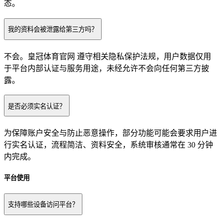
态。
我的资料会被泄露给第三方吗？
不会。皇冠体育官网 遵守相关隐私保护法规，用户数据仅用
于平台内部认证与服务用途，未经允许不会向任何第三方披
露。
是否必须实名认证？
为保障账户安全与防止恶意操作，部分功能可能会要求用户进
行实名认证，流程简洁、资料安全，系统审核通常在 30 分钟
内完成。
平台使用
支持哪些设备访问平台？