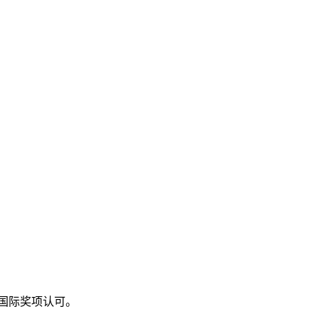
国际奖项认可。