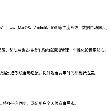
ndows、MacOS、Android、iOS 等主流系统，数据自动同步。
提醒，移动端也支持操作系统级通知管理，个性化设置更贴心。
可依据设备系统自动适配，提升观看赛事时的视觉舒适度。
，支持多平台同步，满足用户全天候赛事需求。