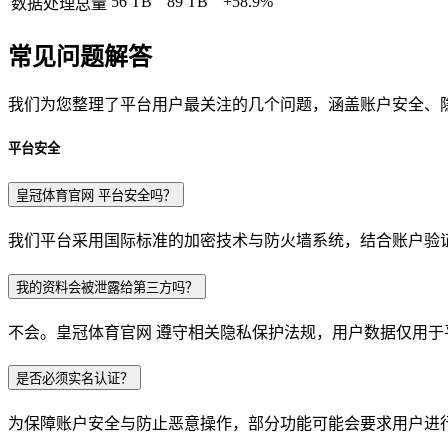
56 TB
89 TB
+58.9%
数据处理总量
常见问题解答
我们为您整理了平台用户最关注的几个问题，涵盖账户安全、隐
平台安全
皇冠体育官网 平台安全吗？
我们平台采用国际标准的加密技术与防火墙系统，结合账户验
我的资料会被泄露给第三方吗？
不会。皇冠体育官网 遵守相关隐私保护法规，用户数据仅用
是否必须实名认证？
为保障账户安全与防止恶意操作，部分功能可能会要求用户进行