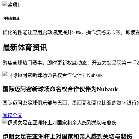
闪电般快速
优化的性能让应用启动速度提升50%，操作流畅无卡顿，即使
最新体育资讯
聚焦全球热门赛事，即时更新权威动态，开云为您呈现第一手
国际迈阿密新球场命名权合作伙伴为Nubank
国际迈阿密足球俱乐部与巴西、墨西哥和哥伦比亚的数字银行Nub
阅读全文
伊朗女足在亚洲杯上对国家和亲人感到关切与悲伤