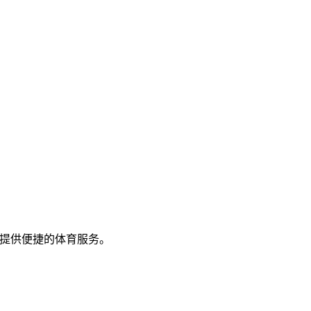
提供便捷的体育服务。