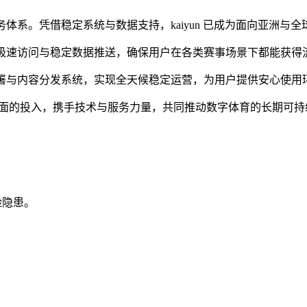
系。凭借稳定系统与数据支持，kaiyun 已成为面向亚洲与
极速访问与稳定数据推送，确保用户在各类赛事场景下都能获得
署与内容分发系统，实现全天候稳定运营，为用户提供安心使用
方面的投入，携手技术与服务力量，共同推动数字体育的长期可持
险隐患。
。