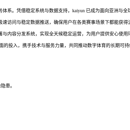
系。凭借稳定系统与数据支持，kaiyun 已成为面向亚洲与
极速访问与稳定数据推送，确保用户在各类赛事场景下都能获得
署与内容分发系统，实现全天候稳定运营，为用户提供安心使用
方面的投入，携手技术与服务力量，共同推动数字体育的长期可持
险隐患。
。