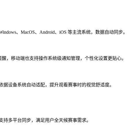
ndows、MacOS、Android、iOS 等主流系统，数据自动同步。
提醒，移动端也支持操作系统级通知管理，个性化设置更贴心。
可依据设备系统自动适配，提升观看赛事时的视觉舒适度。
，支持多平台同步，满足用户全天候赛事需求。