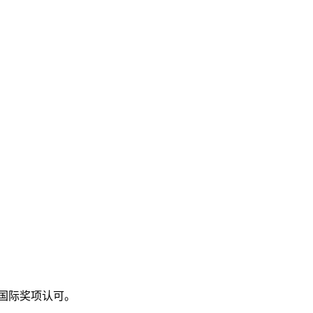
国际奖项认可。