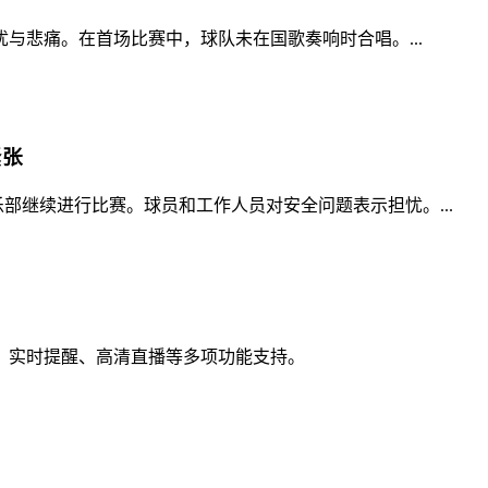
与悲痛。在首场比赛中，球队未在国歌奏响时合唱。...
紧张
部继续进行比赛。球员和工作人员对安全问题表示担忧。...
、实时提醒、高清直播等多项功能支持。