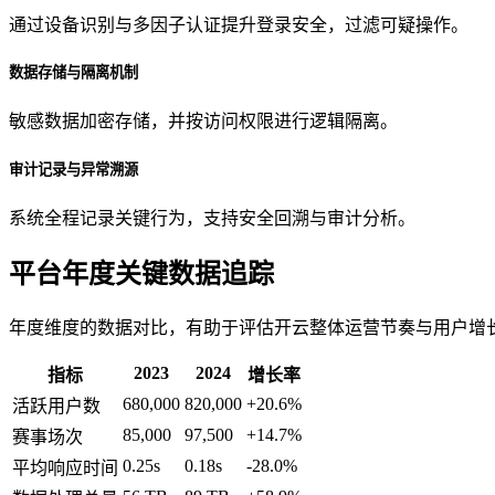
通过设备识别与多因子认证提升登录安全，过滤可疑操作。
数据存储与隔离机制
敏感数据加密存储，并按访问权限进行逻辑隔离。
审计记录与异常溯源
系统全程记录关键行为，支持安全回溯与审计分析。
平台年度关键数据追踪
年度维度的数据对比，有助于评估开云整体运营节奏与用户增
2023
2024
指标
增长率
680,000
820,000
+20.6%
活跃用户数
85,000
97,500
+14.7%
赛事场次
0.25s
0.18s
-28.0%
平均响应时间