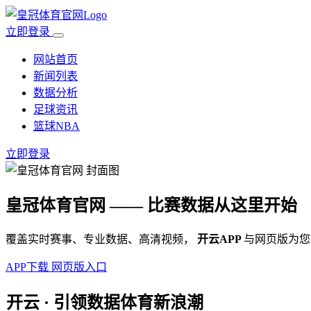
立即登录
网站首页
新闻列表
数据分析
足球资讯
篮球NBA
立即登录
皇冠体育官网
—— 比赛数据从这里开始
覆盖实时赛事、专业数据、高清视频，
开云APP
与网页版为您
APP下载
网页版入口
开云 · 引领数据体育新浪潮