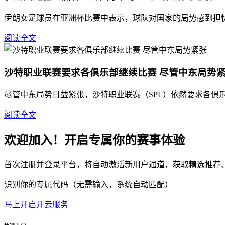
伊朗女足球员在亚洲杯比赛中表示，球队对国家的局势感到担忧
阅读全文
沙特职业联赛要求各俱乐部继续比赛 尽管中东局势
尽管中东局势日益紧张，沙特职业联赛（SPL）依然要求各俱乐
阅读全文
欢迎加入！开启专属你的赛事体验
首次注册并登录平台，将自动激活新用户通道，获取精选推荐
识别你的专属代码（无需输入，系统自动匹配）
马上开启开云服务