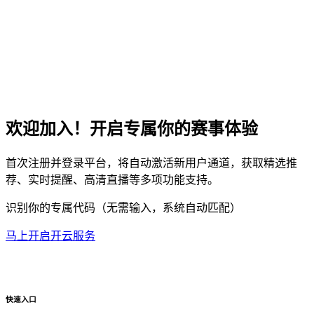
欢迎加入！开启专属你的赛事体验
首次注册并登录平台，将自动激活新用户通道，获取精选推
荐、实时提醒、高清直播等多项功能支持。
识别你的专属代码（无需输入，系统自动匹配）
马上开启开云服务
快速入口