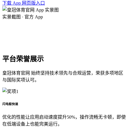
下载 App
网页版入口
实景截图 · 官方 App
平台荣誉展示
皇冠体育官网 始终坚持技术领先与合规运营，荣获多项地区
与国际奖项认可。
闪电般快速
优化的性能让应用启动速度提升50%，操作流畅无卡顿，即使
在低端设备上也能完美运行。