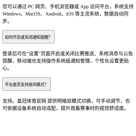
您可以通过 PC 网页、手机浏览器或 App 访问平台，系统支持
Windows、MacOS、Android、iOS 等主流系统，数据自动同
步。
如何开启或关闭通知提醒？
登录后可在“设置”页面开启或关闭比赛推送、系统消息与公告
提醒，移动端也支持操作系统级通知管理，个性化设置更贴
心。
平台是否支持夜间模式？
支持。皇冠体育官网 提供明暗双模式切换，可手动调节，也
可依据设备系统自动适配，提升观看赛事时的视觉舒适度。