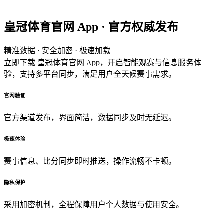
皇冠体育官网 App · 官方权威发布
精准数据 · 安全加密 · 极速加载
立即下载 皇冠体育官网 App，开启智能观赛与信息服务体
验，支持多平台同步，满足用户全天候赛事需求。
官网验证
官方渠道发布，界面简洁，数据同步及时无延迟。
极速体验
赛事信息、比分同步即时推送，操作流畅不卡顿。
隐私保护
采用加密机制，全程保障用户个人数据与使用安全。