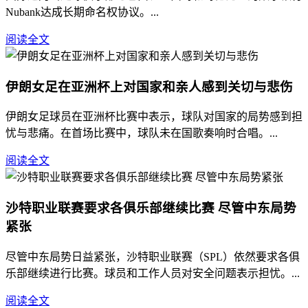
Nubank达成长期命名权协议。...
阅读全文
伊朗女足在亚洲杯上对国家和亲人感到关切与悲伤
伊朗女足球员在亚洲杯比赛中表示，球队对国家的局势感到担
忧与悲痛。在首场比赛中，球队未在国歌奏响时合唱。...
阅读全文
沙特职业联赛要求各俱乐部继续比赛 尽管中东局势
紧张
尽管中东局势日益紧张，沙特职业联赛（SPL）依然要求各俱
乐部继续进行比赛。球员和工作人员对安全问题表示担忧。...
阅读全文