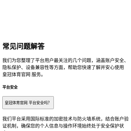
常见问题解答
我们为您整理了平台用户最关注的几个问题，涵盖账户安全、
隐私保护、设备兼容性等方面，帮助您快速了解并安心使用
皇冠体育官网 服务。
平台安全
皇冠体育官网 平台安全吗？
我们平台采用国际标准的加密技术与防火墙系统，结合账户验
证机制，确保您的个人信息与操作环境始终处于安全保护状