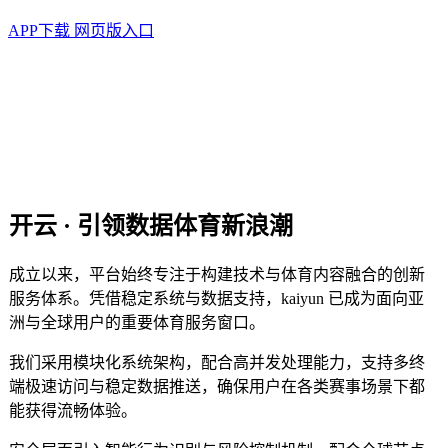
APP下载
网页版入口
开云 · 引领数据体育新浪潮
成立以来，平台始终专注于构建技术与体育内容融合的创新
服务体系。凭借稳定系统与数据支持，kaiyun 已成为面向亚
洲与全球用户的重要体育服务窗口。
我们采用模块化系统架构，配合高并发处理能力，支持多终
端极速访问与稳定数据推送，确保用户在各类赛事场景下都
能获得流畅体验。