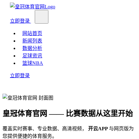
立即登录
网站首页
新闻列表
数据分析
足球资讯
篮球NBA
立即登录
皇冠体育官网
—— 比赛数据从这里开始
覆盖实时赛事、专业数据、高清视频，
开云APP
与网页版为
您提供便捷的体育服务。