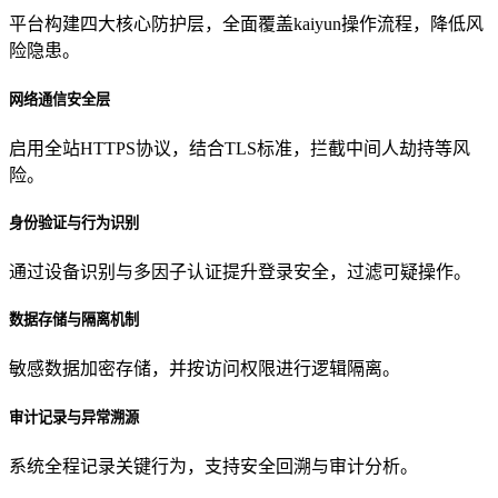
平台构建四大核心防护层，全面覆盖kaiyun操作流程，降低风
险隐患。
网络通信安全层
启用全站HTTPS协议，结合TLS标准，拦截中间人劫持等风
险。
身份验证与行为识别
通过设备识别与多因子认证提升登录安全，过滤可疑操作。
数据存储与隔离机制
敏感数据加密存储，并按访问权限进行逻辑隔离。
审计记录与异常溯源
系统全程记录关键行为，支持安全回溯与审计分析。