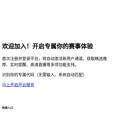
欢迎加入！开启专属你的赛事体验
首次注册并登录平台，将自动激活新用户通道，获取精选推
荐、实时提醒、高清直播等多项功能支持。
识别你的专属代码（无需输入，系统自动匹配）
马上开启开云服务
快速入口