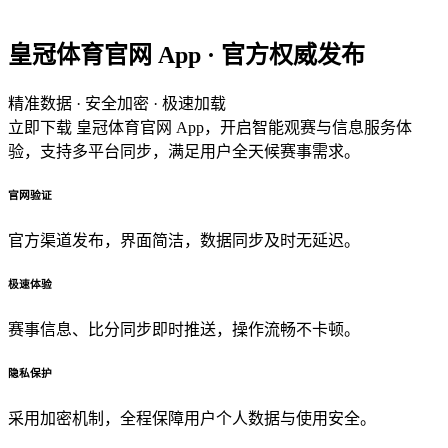
皇冠体育官网 App · 官方权威发布
精准数据 · 安全加密 · 极速加载
立即下载 皇冠体育官网 App，开启智能观赛与信息服务体
验，支持多平台同步，满足用户全天候赛事需求。
官网验证
官方渠道发布，界面简洁，数据同步及时无延迟。
极速体验
赛事信息、比分同步即时推送，操作流畅不卡顿。
隐私保护
采用加密机制，全程保障用户个人数据与使用安全。