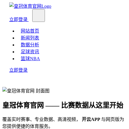
立即登录
网站首页
新闻列表
数据分析
足球资讯
篮球NBA
立即登录
皇冠体育官网
—— 比赛数据从这里开始
覆盖实时赛事、专业数据、高清视频，
开云APP
与网页版为
您提供便捷的体育服务。