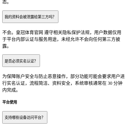
态。
我的资料会被泄露给第三方吗？
不会。皇冠体育官网 遵守相关隐私保护法规，用户数据仅用
于平台内部认证与服务用途，未经允许不会向任何第三方披
露。
是否必须实名认证？
为保障账户安全与防止恶意操作，部分功能可能会要求用户进
行实名认证，流程简洁、资料安全，系统审核通常在 30 分钟
内完成。
平台使用
支持哪些设备访问平台？