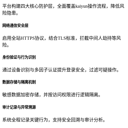
平台构建四大核心防护层，全面覆盖kaiyun操作流程，降低风
险隐患。
网络通信安全层
启用全站HTTPS协议，结合TLS标准，拦截中间人劫持等风
险。
身份验证与行为识别
通过设备识别与多因子认证提升登录安全，过滤可疑操作。
数据存储与隔离机制
敏感数据加密存储，并按访问权限进行逻辑隔离。
审计记录与异常溯源
系统全程记录关键行为，支持安全回溯与审计分析。