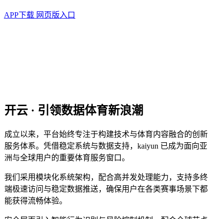
APP下载
网页版入口
开云 · 引领数据体育新浪潮
成立以来，平台始终专注于构建技术与体育内容融合的创新
服务体系。凭借稳定系统与数据支持，kaiyun 已成为面向亚
洲与全球用户的重要体育服务窗口。
我们采用模块化系统架构，配合高并发处理能力，支持多终
端极速访问与稳定数据推送，确保用户在各类赛事场景下都
能获得流畅体验。