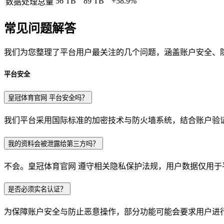
56 TB
89 TB
+58.9%
数据处理总量
常见问题解答
我们为您整理了平台用户最关注的几个问题，涵盖账户安全、隐
平台安全
皇冠体育官网 平台安全吗？
我们平台采用国际标准的加密技术与防火墙系统，结合账户验
我的资料会被泄露给第三方吗？
不会。皇冠体育官网 遵守相关隐私保护法规，用户数据仅用
是否必须实名认证？
为保障账户安全与防止恶意操作，部分功能可能会要求用户进行