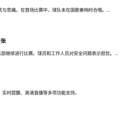
与悲痛。在首场比赛中，球队未在国歌奏响时合唱。...
紧张
部继续进行比赛。球员和工作人员对安全问题表示担忧。...
、实时提醒、高清直播等多项功能支持。