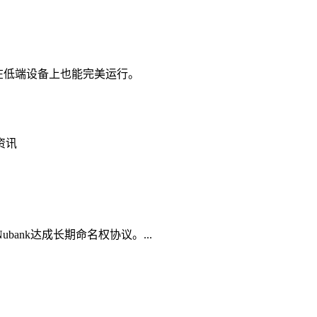
在低端设备上也能完美运行。
资讯
ank达成长期命名权协议。...