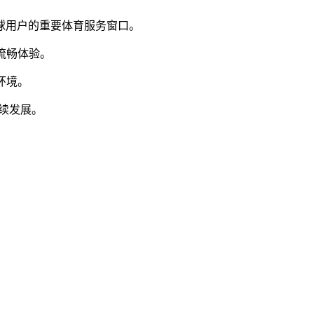
全球用户的重要体育服务窗口。
流畅体验。
环境。
续发展。