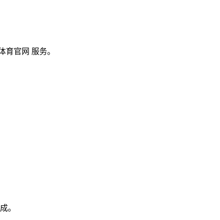
体育官网 服务。
完成。