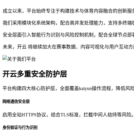
成立以来，平台始终专注于构建技术与体育内容融合的创新服务体
我们采用模块化系统架构，配合高并发处理能力，支持多终端
安全层面引入智能行为识别与风险控制机制，配合全球节点部
未来，开云 将继续加大在赛事数据、内容可视化与用户互动
开云多重安全防护层
平台构建四大核心防护层，全面覆盖kaiyun操作流程，降低风
网络通信安全层
启用全站HTTPS协议，结合TLS标准，拦截中间人劫持等风险
身份验证与行为识别