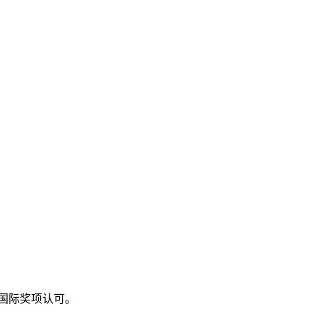
国际奖项认可。