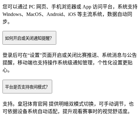
您可以通过 PC 网页、手机浏览器或 App 访问平台，系统支持
Windows、MacOS、Android、iOS 等主流系统，数据自动同
步。
如何开启或关闭通知提醒？
登录后可在“设置”页面开启或关闭比赛推送、系统消息与公告
提醒，移动端也支持操作系统级通知管理，个性化设置更贴
心。
平台是否支持夜间模式？
支持。皇冠体育官网 提供明暗双模式切换，可手动调节，也
可依据设备系统自动适配，提升观看赛事时的视觉舒适度。