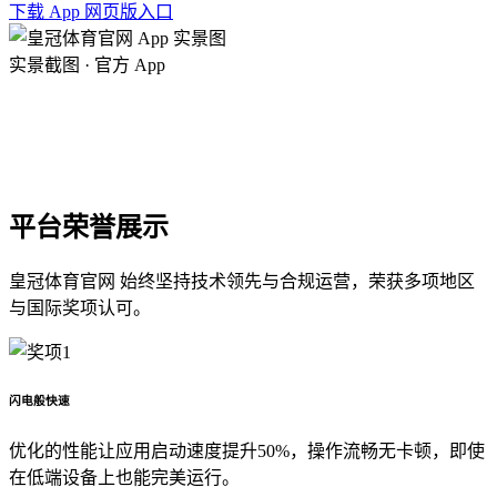
下载 App
网页版入口
实景截图 · 官方 App
平台荣誉展示
皇冠体育官网 始终坚持技术领先与合规运营，荣获多项地区
与国际奖项认可。
闪电般快速
优化的性能让应用启动速度提升50%，操作流畅无卡顿，即使
在低端设备上也能完美运行。