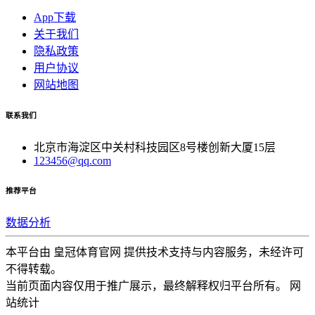
App下载
关于我们
隐私政策
用户协议
网站地图
联系我们
北京市海淀区中关村科技园区8号楼创新大厦15层
123456@qq.com
推荐平台
数据分析
本平台由 皇冠体育官网 提供技术支持与内容服务，未经许可
不得转载。
当前页面内容仅用于推广展示，最终解释权归平台所有。 网
站统计