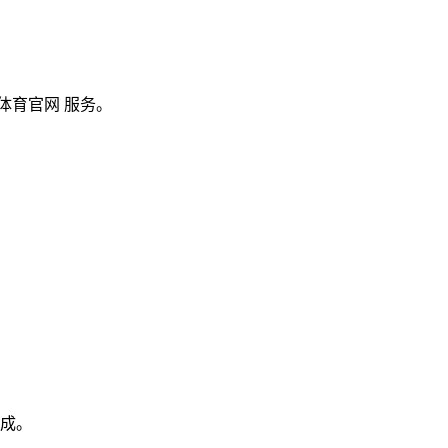
体育官网 服务。
完成。