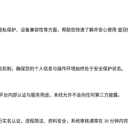
私保护、设备兼容性等方面，帮助您快速了解并安心使用 皇冠
证机制，确保您的个人信息与操作环境始终处于安全保护状态。
于平台内部认证与服务用途，未经允许不会向任何第三方披露。
实名认证，流程简洁、资料安全，系统审核通常在 30 分钟内