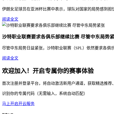
伊朗女足球员在亚洲杯比赛中表示，球队对国家的局势感到担忧
阅读全文
沙特职业联赛要求各俱乐部继续比赛 尽管中东局势
尽管中东局势日益紧张，沙特职业联赛（SPL）依然要求各俱乐
阅读全文
欢迎加入！开启专属你的赛事体验
首次注册并登录平台，将自动激活新用户通道，获取精选推荐
识别你的专属代码（无需输入，系统自动匹配）
马上开启开云服务