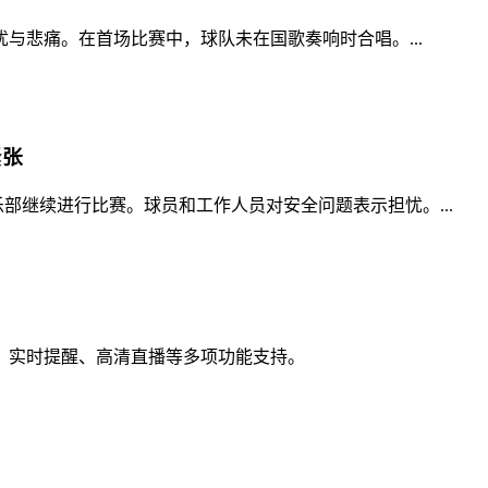
与悲痛。在首场比赛中，球队未在国歌奏响时合唱。...
紧张
部继续进行比赛。球员和工作人员对安全问题表示担忧。...
、实时提醒、高清直播等多项功能支持。