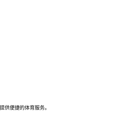
提供便捷的体育服务。