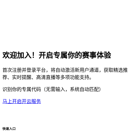
欢迎加入！开启专属你的赛事体验
首次注册并登录平台，将自动激活新用户通道，获取精选推
荐、实时提醒、高清直播等多项功能支持。
识别你的专属代码（无需输入，系统自动匹配）
马上开启开云服务
快速入口