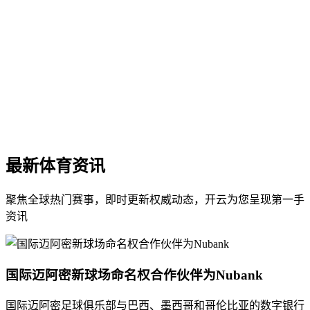
最新体育资讯
聚焦全球热门赛事，即时更新权威动态，开云为您呈现第一手
资讯
国际迈阿密新球场命名权合作伙伴为Nubank
国际迈阿密足球俱乐部与巴西、墨西哥和哥伦比亚的数字银行