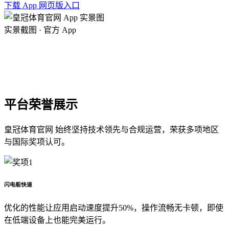
下载 App
网页版入口
实景截图 · 官方 App
平台荣誉展示
皇冠体育官网 始终坚持技术领先与合规运营，荣获多项地区
与国际奖项认可。
闪电般快速
优化的性能让应用启动速度提升50%，操作流畅无卡顿，即使
在低端设备上也能完美运行。