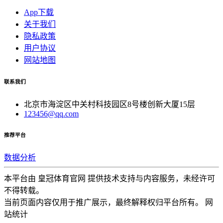
App下载
关于我们
隐私政策
用户协议
网站地图
联系我们
北京市海淀区中关村科技园区8号楼创新大厦15层
123456@qq.com
推荐平台
数据分析
本平台由 皇冠体育官网 提供技术支持与内容服务，未经许可
不得转载。
当前页面内容仅用于推广展示，最终解释权归平台所有。 网
站统计