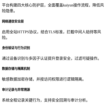
平台构建四大核心防护层，全面覆盖kaiyun操作流程，降低风
险隐患。
网络通信安全层
启用全站HTTPS协议，结合TLS标准，拦截中间人劫持等风
险。
身份验证与行为识别
通过设备识别与多因子认证提升登录安全，过滤可疑操作。
数据存储与隔离机制
敏感数据加密存储，并按访问权限进行逻辑隔离。
审计记录与异常溯源
系统全程记录关键行为，支持安全回溯与审计分析。