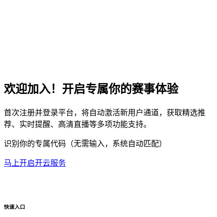
欢迎加入！开启专属你的赛事体验
首次注册并登录平台，将自动激活新用户通道，获取精选推
荐、实时提醒、高清直播等多项功能支持。
识别你的专属代码（无需输入，系统自动匹配）
马上开启开云服务
快速入口