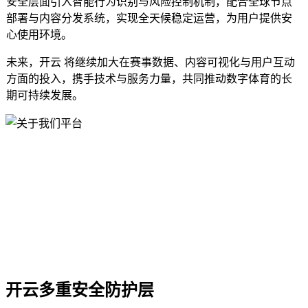
安全层面引入智能行为识别与风险控制机制，配合全球节点
部署与内容分发系统，实现全天候稳定运营，为用户提供安
心使用环境。
未来，开云 将继续加大在赛事数据、内容可视化与用户互动
方面的投入，携手技术与服务力量，共同推动数字体育的长
期可持续发展。
开云多重安全防护层