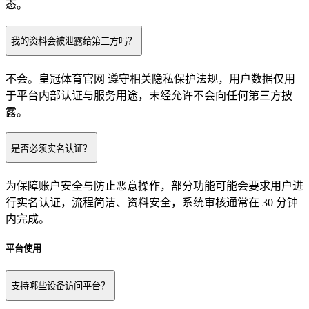
态。
我的资料会被泄露给第三方吗？
不会。皇冠体育官网 遵守相关隐私保护法规，用户数据仅用
于平台内部认证与服务用途，未经允许不会向任何第三方披
露。
是否必须实名认证？
为保障账户安全与防止恶意操作，部分功能可能会要求用户进
行实名认证，流程简洁、资料安全，系统审核通常在 30 分钟
内完成。
平台使用
支持哪些设备访问平台？