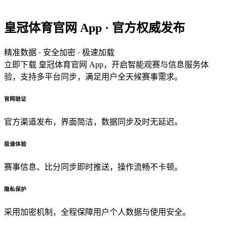
皇冠体育官网 App · 官方权威发布
精准数据 · 安全加密 · 极速加载
立即下载 皇冠体育官网 App，开启智能观赛与信息服务体
验，支持多平台同步，满足用户全天候赛事需求。
官网验证
官方渠道发布，界面简洁，数据同步及时无延迟。
极速体验
赛事信息、比分同步即时推送，操作流畅不卡顿。
隐私保护
采用加密机制，全程保障用户个人数据与使用安全。