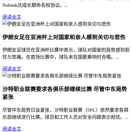
Nubank达成长期命名权协议。...
阅读全文
伊朗女足在亚洲杯上对国家和亲人感到关切与悲伤
伊朗女足球员在亚洲杯比赛中表示，球队对国家的局势感到担
忧与悲痛。在首场比赛中，球队未在国歌奏响时合唱。...
阅读全文
沙特职业联赛要求各俱乐部继续比赛 尽管中东局势
紧张
尽管中东局势日益紧张，沙特职业联赛（SPL）依然要求各俱
乐部继续进行比赛。球员和工作人员对安全问题表示担忧。...
阅读全文