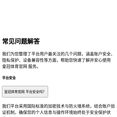
常见问题解答
我们为您整理了平台用户最关注的几个问题，涵盖账户安全、
隐私保护、设备兼容性等方面，帮助您快速了解并安心使用
皇冠体育官网 服务。
平台安全
皇冠体育官网 平台安全吗？
我们平台采用国际标准的加密技术与防火墙系统，结合账户验
证机制，确保您的个人信息与操作环境始终处于安全保护状