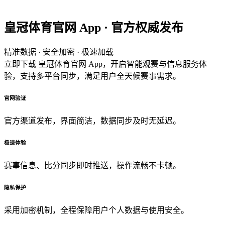
皇冠体育官网 App · 官方权威发布
精准数据 · 安全加密 · 极速加载
立即下载 皇冠体育官网 App，开启智能观赛与信息服务体
验，支持多平台同步，满足用户全天候赛事需求。
官网验证
官方渠道发布，界面简洁，数据同步及时无延迟。
极速体验
赛事信息、比分同步即时推送，操作流畅不卡顿。
隐私保护
采用加密机制，全程保障用户个人数据与使用安全。