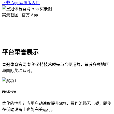
下载 App
网页版入口
实景截图 · 官方 App
平台荣誉展示
皇冠体育官网 始终坚持技术领先与合规运营，荣获多项地区
与国际奖项认可。
闪电般快速
优化的性能让应用启动速度提升50%，操作流畅无卡顿，即使
在低端设备上也能完美运行。