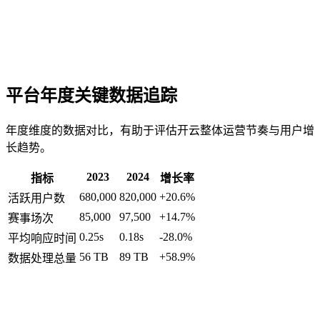
平台年度关键数据追踪
年度维度的数据对比，有助于评估开云整体运营节奏与用户增
长趋势。
2023
2024
指标
增长率
680,000
820,000
+20.6%
活跃用户数
85,000
97,500
+14.7%
赛事场次
0.25s
0.18s
-28.0%
平均响应时间
56 TB
89 TB
+58.9%
数据处理总量