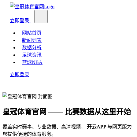
立即登录
网站首页
新闻列表
数据分析
足球资讯
篮球NBA
立即登录
皇冠体育官网
—— 比赛数据从这里开始
覆盖实时赛事、专业数据、高清视频，
开云APP
与网页版为
您提供便捷的体育服务。