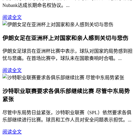
Nubank达成长期命名权协议。...
阅读全文
伊朗女足在亚洲杯上对国家和亲人感到关切与悲伤
伊朗女足球员在亚洲杯比赛中表示，球队对国家的局势感到担
忧与悲痛。在首场比赛中，球队未在国歌奏响时合唱。...
阅读全文
沙特职业联赛要求各俱乐部继续比赛 尽管中东局势
紧张
尽管中东局势日益紧张，沙特职业联赛（SPL）依然要求各俱
乐部继续进行比赛。球员和工作人员对安全问题表示担忧。...
阅读全文