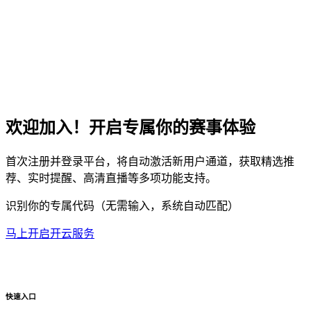
欢迎加入！开启专属你的赛事体验
首次注册并登录平台，将自动激活新用户通道，获取精选推
荐、实时提醒、高清直播等多项功能支持。
识别你的专属代码（无需输入，系统自动匹配）
马上开启开云服务
快速入口