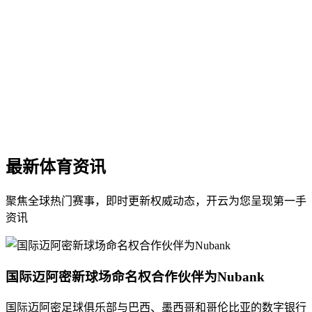
最新体育资讯
聚焦全球热门赛事，即时更新权威动态，开云为您呈现第一手
资讯
国际迈阿密新球场命名权合作伙伴为Nubank
国际迈阿密足球俱乐部与巴西、墨西哥和哥伦比亚的数字银行