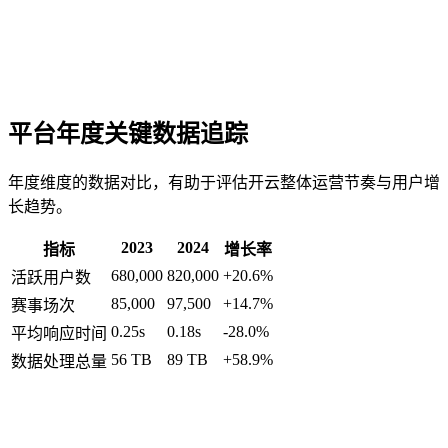
平台年度关键数据追踪
年度维度的数据对比，有助于评估开云整体运营节奏与用户增
长趋势。
2023
2024
指标
增长率
680,000
820,000
+20.6%
活跃用户数
85,000
97,500
+14.7%
赛事场次
0.25s
0.18s
-28.0%
平均响应时间
56 TB
89 TB
+58.9%
数据处理总量