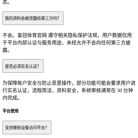
态。
我的资料会被泄露给第三方吗？
不会。皇冠体育官网 遵守相关隐私保护法规，用户数据仅用
于平台内部认证与服务用途，未经允许不会向任何第三方披
露。
是否必须实名认证？
为保障账户安全与防止恶意操作，部分功能可能会要求用户进
行实名认证，流程简洁、资料安全，系统审核通常在 30 分钟
内完成。
平台使用
支持哪些设备访问平台？