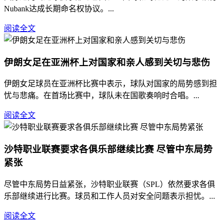
Nubank达成长期命名权协议。...
阅读全文
伊朗女足在亚洲杯上对国家和亲人感到关切与悲伤
伊朗女足球员在亚洲杯比赛中表示，球队对国家的局势感到担
忧与悲痛。在首场比赛中，球队未在国歌奏响时合唱。...
阅读全文
沙特职业联赛要求各俱乐部继续比赛 尽管中东局势
紧张
尽管中东局势日益紧张，沙特职业联赛（SPL）依然要求各俱
乐部继续进行比赛。球员和工作人员对安全问题表示担忧。...
阅读全文