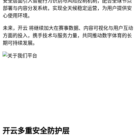
安全层面引入智能行为识别与风险控制机制，配合全球节点
部署与内容分发系统，实现全天候稳定运营，为用户提供安
心使用环境。
未来，开云 将继续加大在赛事数据、内容可视化与用户互动
方面的投入，携手技术与服务力量，共同推动数字体育的长
期可持续发展。
开云多重安全防护层