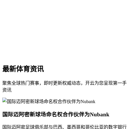
最新体育资讯
聚焦全球热门赛事，即时更新权威动态，开云为您呈现第一手
资讯
国际迈阿密新球场命名权合作伙伴为Nubank
国际迈阿密足球俱乐部与巴西、墨西哥和哥伦比亚的数字银行