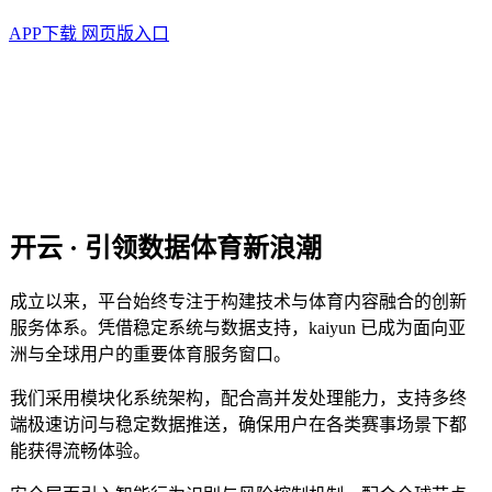
APP下载
网页版入口
开云 · 引领数据体育新浪潮
成立以来，平台始终专注于构建技术与体育内容融合的创新
服务体系。凭借稳定系统与数据支持，kaiyun 已成为面向亚
洲与全球用户的重要体育服务窗口。
我们采用模块化系统架构，配合高并发处理能力，支持多终
端极速访问与稳定数据推送，确保用户在各类赛事场景下都
能获得流畅体验。