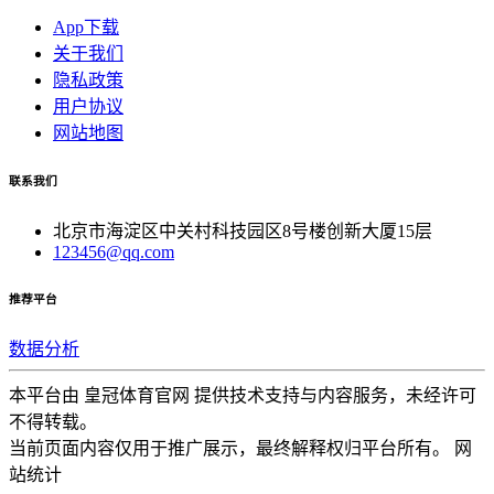
App下载
关于我们
隐私政策
用户协议
网站地图
联系我们
北京市海淀区中关村科技园区8号楼创新大厦15层
123456@qq.com
推荐平台
数据分析
本平台由 皇冠体育官网 提供技术支持与内容服务，未经许可
不得转载。
当前页面内容仅用于推广展示，最终解释权归平台所有。 网
站统计