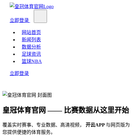
立即登录
网站首页
新闻列表
数据分析
足球资讯
篮球NBA
立即登录
皇冠体育官网
—— 比赛数据从这里开始
覆盖实时赛事、专业数据、高清视频，
开云APP
与网页版为
您提供便捷的体育服务。