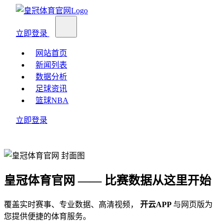
立即登录
网站首页
新闻列表
数据分析
足球资讯
篮球NBA
立即登录
皇冠体育官网
—— 比赛数据从这里开始
覆盖实时赛事、专业数据、高清视频，
开云APP
与网页版为
您提供便捷的体育服务。