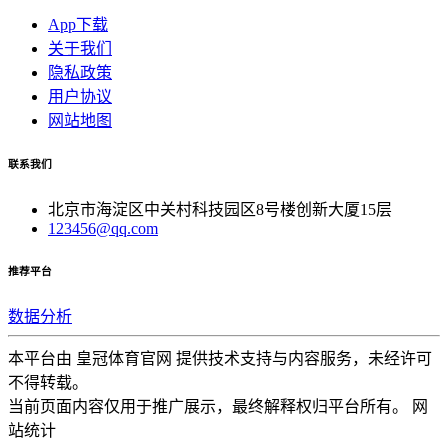
App下载
关于我们
隐私政策
用户协议
网站地图
联系我们
北京市海淀区中关村科技园区8号楼创新大厦15层
123456@qq.com
推荐平台
数据分析
本平台由 皇冠体育官网 提供技术支持与内容服务，未经许可
不得转载。
当前页面内容仅用于推广展示，最终解释权归平台所有。 网
站统计