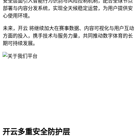
安全层面引入智能行为识别与风险控制机制，配合全球节点
部署与内容分发系统，实现全天候稳定运营，为用户提供安
心使用环境。
未来，开云 将继续加大在赛事数据、内容可视化与用户互动
方面的投入，携手技术与服务力量，共同推动数字体育的长
期可持续发展。
开云多重安全防护层