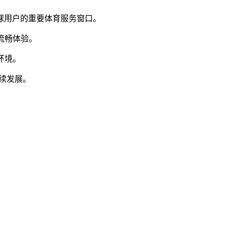
全球用户的重要体育服务窗口。
流畅体验。
环境。
续发展。