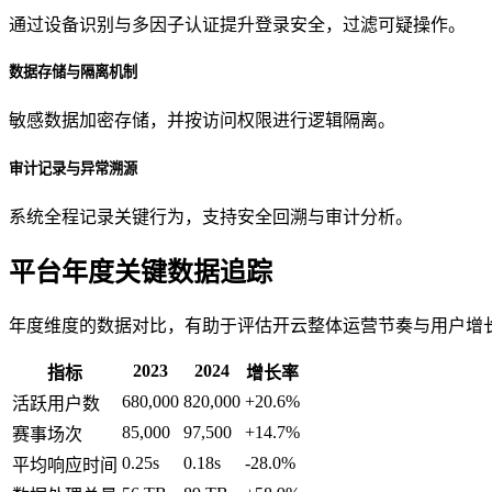
通过设备识别与多因子认证提升登录安全，过滤可疑操作。
数据存储与隔离机制
敏感数据加密存储，并按访问权限进行逻辑隔离。
审计记录与异常溯源
系统全程记录关键行为，支持安全回溯与审计分析。
平台年度关键数据追踪
年度维度的数据对比，有助于评估开云整体运营节奏与用户增
2023
2024
指标
增长率
680,000
820,000
+20.6%
活跃用户数
85,000
97,500
+14.7%
赛事场次
0.25s
0.18s
-28.0%
平均响应时间