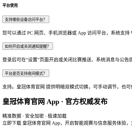
平台使用
支持哪些设备访问平台？
您可以通过 PC 网页、手机浏览器或 App 访问平台，系统支持 Wi
如何开启或关闭通知提醒？
登录后可在“设置”页面开启或关闭比赛推送、系统消息与公告
平台是否支持夜间模式？
支持。皇冠体育官网 提供明暗双模式切换，可手动调节，也
皇冠体育官网 App · 官方权威发布
精准数据 · 安全加密 · 极速加载
立即下载 皇冠体育官网 App，开启智能观赛与信息服务体验