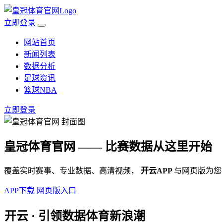
立即登录
网站首页
新闻列表
数据分析
足球资讯
篮球NBA
立即登录
皇冠体育官网
—— 比赛数据从这里开始
覆盖实时赛事、专业数据、高清视频，
开云APP
与网页版为您
APP下载
网页版入口
开云 · 引领数据体育新浪潮