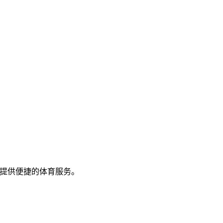
提供便捷的体育服务。