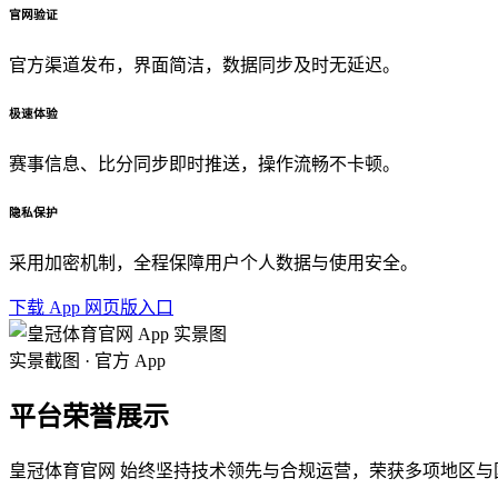
官网验证
官方渠道发布，界面简洁，数据同步及时无延迟。
极速体验
赛事信息、比分同步即时推送，操作流畅不卡顿。
隐私保护
采用加密机制，全程保障用户个人数据与使用安全。
下载 App
网页版入口
实景截图 · 官方 App
平台荣誉展示
皇冠体育官网 始终坚持技术领先与合规运营，荣获多项地区与