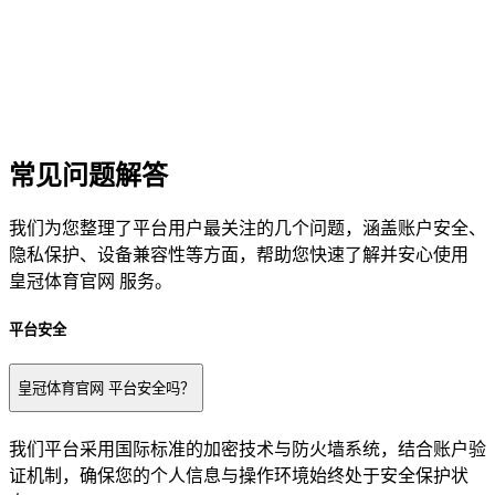
常见问题解答
我们为您整理了平台用户最关注的几个问题，涵盖账户安全、
隐私保护、设备兼容性等方面，帮助您快速了解并安心使用
皇冠体育官网 服务。
平台安全
皇冠体育官网 平台安全吗？
我们平台采用国际标准的加密技术与防火墙系统，结合账户验
证机制，确保您的个人信息与操作环境始终处于安全保护状