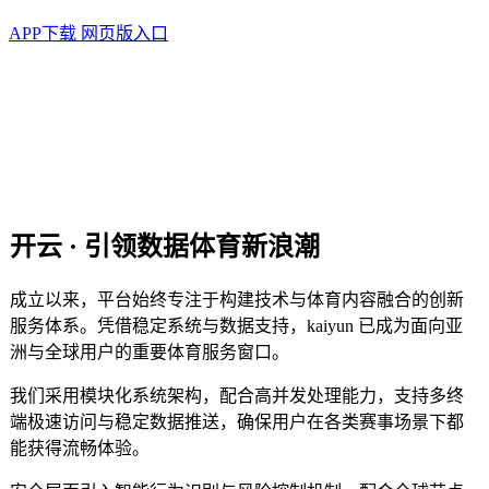
APP下载
网页版入口
开云 · 引领数据体育新浪潮
成立以来，平台始终专注于构建技术与体育内容融合的创新
服务体系。凭借稳定系统与数据支持，kaiyun 已成为面向亚
洲与全球用户的重要体育服务窗口。
我们采用模块化系统架构，配合高并发处理能力，支持多终
端极速访问与稳定数据推送，确保用户在各类赛事场景下都
能获得流畅体验。