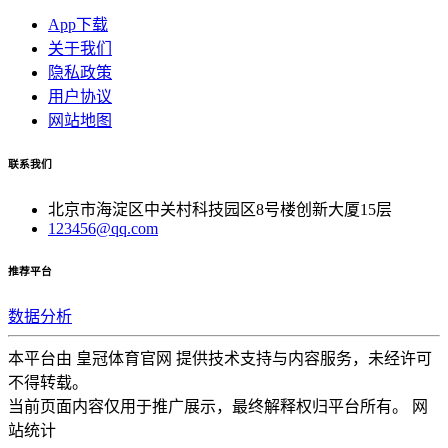
App下载
关于我们
隐私政策
用户协议
网站地图
联系我们
北京市海淀区中关村科技园区8号楼创新大厦15层
123456@qq.com
推荐平台
数据分析
本平台由 皇冠体育官网 提供技术支持与内容服务，未经许可
不得转载。
当前页面内容仅用于推广展示，最终解释权归平台所有。 网
站统计