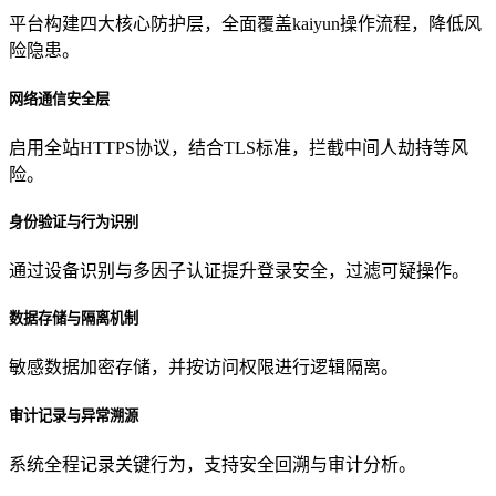
平台构建四大核心防护层，全面覆盖kaiyun操作流程，降低风
险隐患。
网络通信安全层
启用全站HTTPS协议，结合TLS标准，拦截中间人劫持等风
险。
身份验证与行为识别
通过设备识别与多因子认证提升登录安全，过滤可疑操作。
数据存储与隔离机制
敏感数据加密存储，并按访问权限进行逻辑隔离。
审计记录与异常溯源
系统全程记录关键行为，支持安全回溯与审计分析。