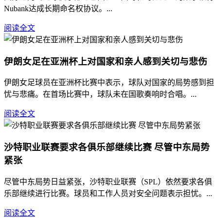
Nubank达成长期命名权协议。...
阅读全文
伊朗女足在亚洲杯上对国家和亲人感到关切与悲伤
伊朗女足球员在亚洲杯比赛中表示，球队对国家的局势感到担
忧与悲痛。在首场比赛中，球队未在国歌奏响时合唱。...
阅读全文
沙特职业联赛要求各俱乐部继续比赛 尽管中东局势
紧张
尽管中东局势日益紧张，沙特职业联赛（SPL）依然要求各俱
乐部继续进行比赛。球员和工作人员对安全问题表示担忧。...
阅读全文