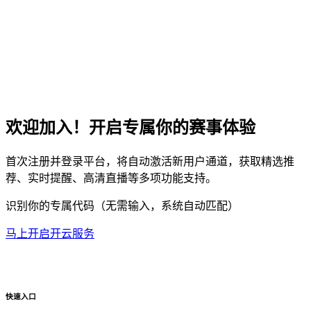
欢迎加入！开启专属你的赛事体验
首次注册并登录平台，将自动激活新用户通道，获取精选推
荐、实时提醒、高清直播等多项功能支持。
识别你的专属代码（无需输入，系统自动匹配）
马上开启开云服务
快速入口