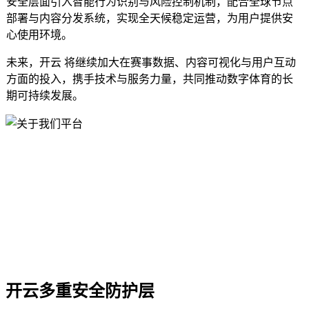
安全层面引入智能行为识别与风险控制机制，配合全球节点
部署与内容分发系统，实现全天候稳定运营，为用户提供安
心使用环境。
未来，开云 将继续加大在赛事数据、内容可视化与用户互动
方面的投入，携手技术与服务力量，共同推动数字体育的长
期可持续发展。
开云多重安全防护层