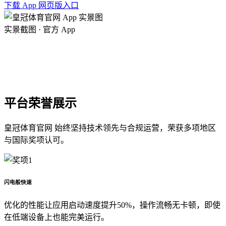
下载 App
网页版入口
实景截图 · 官方 App
平台荣誉展示
皇冠体育官网 始终坚持技术领先与合规运营，荣获多项地区
与国际奖项认可。
闪电般快速
优化的性能让应用启动速度提升50%，操作流畅无卡顿，即使
在低端设备上也能完美运行。