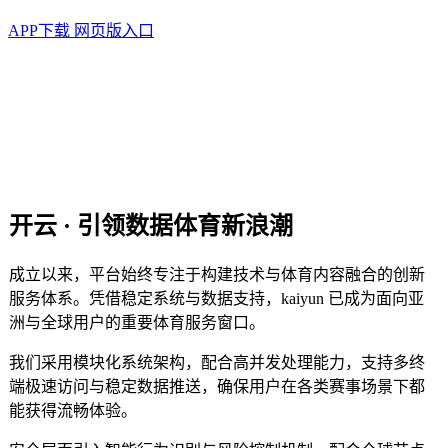
APP下载
网页版入口
开云 · 引领数据体育新浪潮
成立以来，平台始终专注于构建技术与体育内容融合的创新
服务体系。凭借稳定系统与数据支持，kaiyun 已成为面向亚
洲与全球用户的重要体育服务窗口。
我们采用模块化系统架构，配合高并发处理能力，支持多终
端极速访问与稳定数据推送，确保用户在各类赛事场景下都
能获得流畅体验。