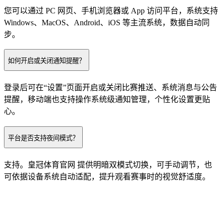
您可以通过 PC 网页、手机浏览器或 App 访问平台，系统支持
Windows、MacOS、Android、iOS 等主流系统，数据自动同
步。
如何开启或关闭通知提醒？
登录后可在“设置”页面开启或关闭比赛推送、系统消息与公告
提醒，移动端也支持操作系统级通知管理，个性化设置更贴
心。
平台是否支持夜间模式？
支持。皇冠体育官网 提供明暗双模式切换，可手动调节，也
可依据设备系统自动适配，提升观看赛事时的视觉舒适度。