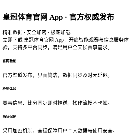
皇冠体育官网 App · 官方权威发布
精准数据 · 安全加密 · 极速加载
立即下载 皇冠体育官网 App，开启智能观赛与信息服务体
验，支持多平台同步，满足用户全天候赛事需求。
官网验证
官方渠道发布，界面简洁，数据同步及时无延迟。
极速体验
赛事信息、比分同步即时推送，操作流畅不卡顿。
隐私保护
采用加密机制，全程保障用户个人数据与使用安全。