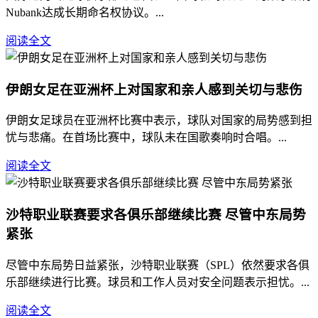
Nubank达成长期命名权协议。...
阅读全文
伊朗女足在亚洲杯上对国家和亲人感到关切与悲伤
伊朗女足球员在亚洲杯比赛中表示，球队对国家的局势感到担
忧与悲痛。在首场比赛中，球队未在国歌奏响时合唱。...
阅读全文
沙特职业联赛要求各俱乐部继续比赛 尽管中东局势
紧张
尽管中东局势日益紧张，沙特职业联赛（SPL）依然要求各俱
乐部继续进行比赛。球员和工作人员对安全问题表示担忧。...
阅读全文