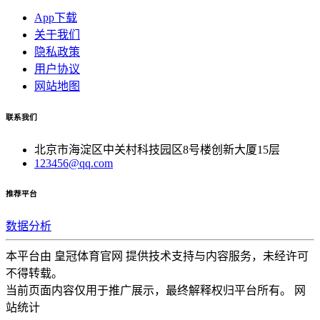
App下载
关于我们
隐私政策
用户协议
网站地图
联系我们
北京市海淀区中关村科技园区8号楼创新大厦15层
123456@qq.com
推荐平台
数据分析
本平台由 皇冠体育官网 提供技术支持与内容服务，未经许可
不得转载。
当前页面内容仅用于推广展示，最终解释权归平台所有。 网
站统计