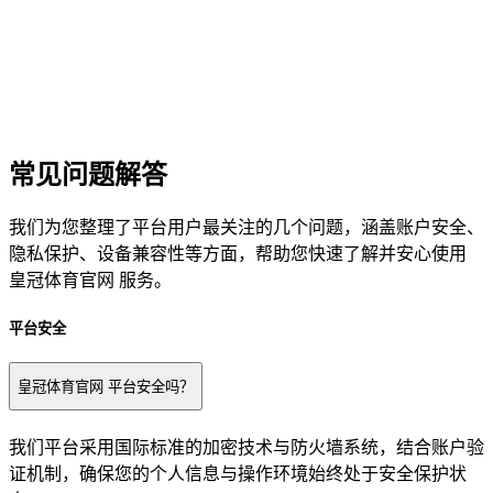
常见问题解答
我们为您整理了平台用户最关注的几个问题，涵盖账户安全、
隐私保护、设备兼容性等方面，帮助您快速了解并安心使用
皇冠体育官网 服务。
平台安全
皇冠体育官网 平台安全吗？
我们平台采用国际标准的加密技术与防火墙系统，结合账户验
证机制，确保您的个人信息与操作环境始终处于安全保护状