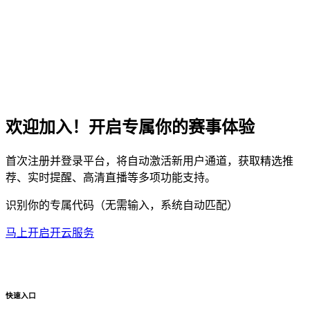
欢迎加入！开启专属你的赛事体验
首次注册并登录平台，将自动激活新用户通道，获取精选推
荐、实时提醒、高清直播等多项功能支持。
识别你的专属代码（无需输入，系统自动匹配）
马上开启开云服务
快速入口