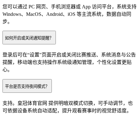
您可以通过 PC 网页、手机浏览器或 App 访问平台，系统支持
Windows、MacOS、Android、iOS 等主流系统，数据自动同
步。
如何开启或关闭通知提醒？
登录后可在“设置”页面开启或关闭比赛推送、系统消息与公告
提醒，移动端也支持操作系统级通知管理，个性化设置更贴
心。
平台是否支持夜间模式？
支持。皇冠体育官网 提供明暗双模式切换，可手动调节，也
可依据设备系统自动适配，提升观看赛事时的视觉舒适度。