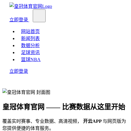
立即登录
网站首页
新闻列表
数据分析
足球资讯
篮球NBA
立即登录
皇冠体育官网
—— 比赛数据从这里开始
覆盖实时赛事、专业数据、高清视频，
开云APP
与网页版为
您提供便捷的体育服务。