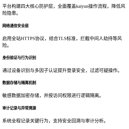
平台构建四大核心防护层，全面覆盖kaiyun操作流程，降低风
险隐患。
网络通信安全层
启用全站HTTPS协议，结合TLS标准，拦截中间人劫持等风
险。
身份验证与行为识别
通过设备识别与多因子认证提升登录安全，过滤可疑操作。
数据存储与隔离机制
敏感数据加密存储，并按访问权限进行逻辑隔离。
审计记录与异常溯源
系统全程记录关键行为，支持安全回溯与审计分析。