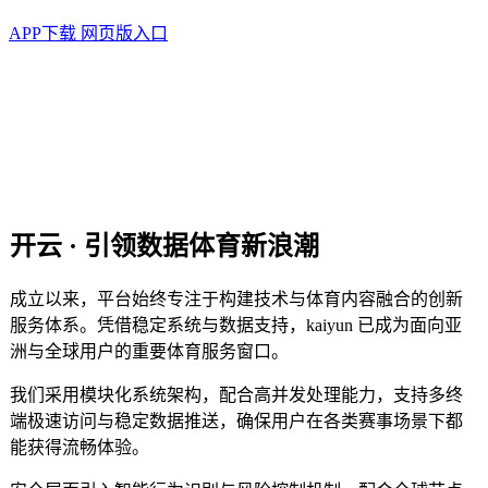
APP下载
网页版入口
开云 · 引领数据体育新浪潮
成立以来，平台始终专注于构建技术与体育内容融合的创新
服务体系。凭借稳定系统与数据支持，kaiyun 已成为面向亚
洲与全球用户的重要体育服务窗口。
我们采用模块化系统架构，配合高并发处理能力，支持多终
端极速访问与稳定数据推送，确保用户在各类赛事场景下都
能获得流畅体验。