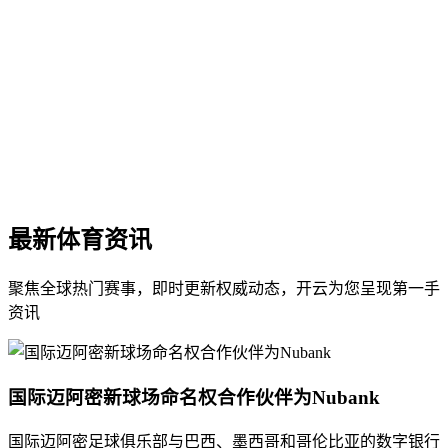
最新体育资讯
聚焦全球热门赛事，即时更新权威动态，开云为您呈现第一手
资讯
国际迈阿密新球场命名权合作伙伴为Nubank
国际迈阿密足球俱乐部与巴西、墨西哥和哥伦比亚的数字银行