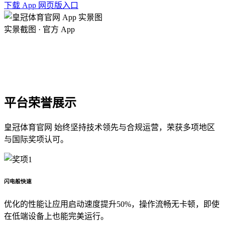
下载 App
网页版入口
实景截图 · 官方 App
平台荣誉展示
皇冠体育官网 始终坚持技术领先与合规运营，荣获多项地区
与国际奖项认可。
闪电般快速
优化的性能让应用启动速度提升50%，操作流畅无卡顿，即使
在低端设备上也能完美运行。