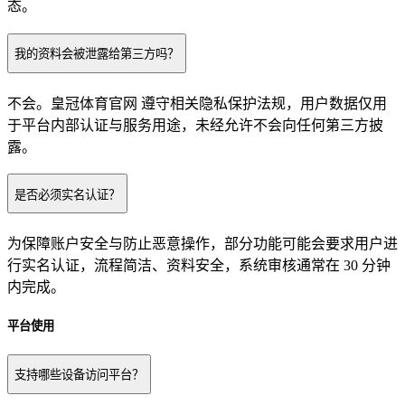
态。
我的资料会被泄露给第三方吗？
不会。皇冠体育官网 遵守相关隐私保护法规，用户数据仅用
于平台内部认证与服务用途，未经允许不会向任何第三方披
露。
是否必须实名认证？
为保障账户安全与防止恶意操作，部分功能可能会要求用户进
行实名认证，流程简洁、资料安全，系统审核通常在 30 分钟
内完成。
平台使用
支持哪些设备访问平台？