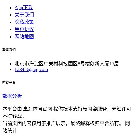
App下载
关于我们
隐私政策
用户协议
网站地图
联系我们
北京市海淀区中关村科技园区8号楼创新大厦15层
123456@qq.com
推荐平台
数据分析
本平台由 皇冠体育官网 提供技术支持与内容服务，未经许可
不得转载。
当前页面内容仅用于推广展示，最终解释权归平台所有。 网
站统计