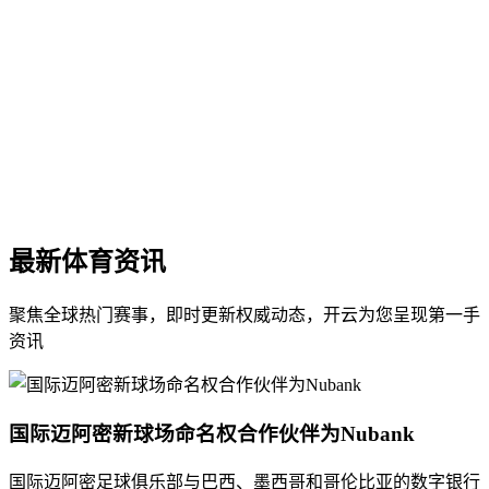
最新体育资讯
聚焦全球热门赛事，即时更新权威动态，开云为您呈现第一手
资讯
国际迈阿密新球场命名权合作伙伴为Nubank
国际迈阿密足球俱乐部与巴西、墨西哥和哥伦比亚的数字银行