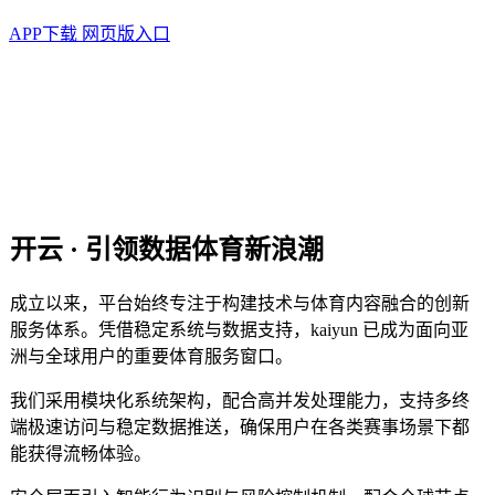
APP下载
网页版入口
开云 · 引领数据体育新浪潮
成立以来，平台始终专注于构建技术与体育内容融合的创新
服务体系。凭借稳定系统与数据支持，kaiyun 已成为面向亚
洲与全球用户的重要体育服务窗口。
我们采用模块化系统架构，配合高并发处理能力，支持多终
端极速访问与稳定数据推送，确保用户在各类赛事场景下都
能获得流畅体验。