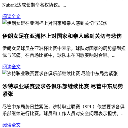
Nubank达成长期命名权协议。...
阅读全文
伊朗女足在亚洲杯上对国家和亲人感到关切与悲伤
伊朗女足球员在亚洲杯比赛中表示，球队对国家的局势感到担
忧与悲痛。在首场比赛中，球队未在国歌奏响时合唱。...
阅读全文
沙特职业联赛要求各俱乐部继续比赛 尽管中东局势
紧张
尽管中东局势日益紧张，沙特职业联赛（SPL）依然要求各俱
乐部继续进行比赛。球员和工作人员对安全问题表示担忧。...
阅读全文