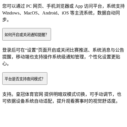
您可以通过 PC 网页、手机浏览器或 App 访问平台，系统支持
Windows、MacOS、Android、iOS 等主流系统，数据自动同
步。
如何开启或关闭通知提醒？
登录后可在“设置”页面开启或关闭比赛推送、系统消息与公告
提醒，移动端也支持操作系统级通知管理，个性化设置更贴
心。
平台是否支持夜间模式？
支持。皇冠体育官网 提供明暗双模式切换，可手动调节，也
可依据设备系统自动适配，提升观看赛事时的视觉舒适度。