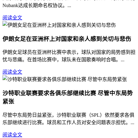
Nubank达成长期命名权协议。...
阅读全文
伊朗女足在亚洲杯上对国家和亲人感到关切与悲伤
伊朗女足球员在亚洲杯比赛中表示，球队对国家的局势感到担
忧与悲痛。在首场比赛中，球队未在国歌奏响时合唱。...
阅读全文
沙特职业联赛要求各俱乐部继续比赛 尽管中东局势
紧张
尽管中东局势日益紧张，沙特职业联赛（SPL）依然要求各俱
乐部继续进行比赛。球员和工作人员对安全问题表示担忧。...
阅读全文