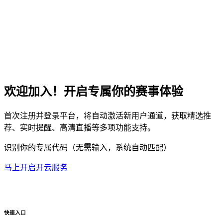
欢迎加入！开启专属你的赛事体验
首次注册并登录平台，将自动激活新用户通道，获取精选推
荐、实时提醒、高清直播等多项功能支持。
识别你的专属代码（无需输入，系统自动匹配）
马上开启开云服务
快速入口