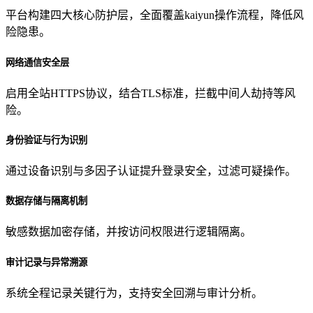
平台构建四大核心防护层，全面覆盖kaiyun操作流程，降低风
险隐患。
网络通信安全层
启用全站HTTPS协议，结合TLS标准，拦截中间人劫持等风
险。
身份验证与行为识别
通过设备识别与多因子认证提升登录安全，过滤可疑操作。
数据存储与隔离机制
敏感数据加密存储，并按访问权限进行逻辑隔离。
审计记录与异常溯源
系统全程记录关键行为，支持安全回溯与审计分析。