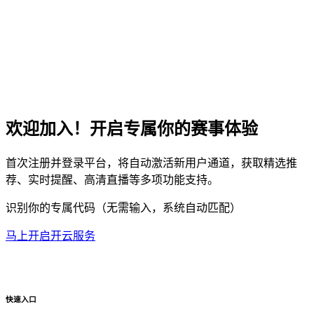
欢迎加入！开启专属你的赛事体验
首次注册并登录平台，将自动激活新用户通道，获取精选推
荐、实时提醒、高清直播等多项功能支持。
识别你的专属代码（无需输入，系统自动匹配）
马上开启开云服务
快速入口