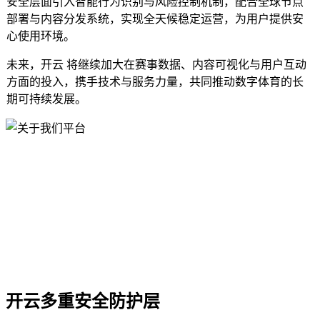
安全层面引入智能行为识别与风险控制机制，配合全球节点
部署与内容分发系统，实现全天候稳定运营，为用户提供安
心使用环境。
未来，开云 将继续加大在赛事数据、内容可视化与用户互动
方面的投入，携手技术与服务力量，共同推动数字体育的长
期可持续发展。
开云多重安全防护层