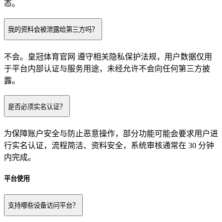
态。
我的资料会被泄露给第三方吗？
不会。皇冠体育官网 遵守相关隐私保护法规，用户数据仅用
于平台内部认证与服务用途，未经允许不会向任何第三方披
露。
是否必须实名认证？
为保障账户安全与防止恶意操作，部分功能可能会要求用户进
行实名认证，流程简洁、资料安全，系统审核通常在 30 分钟
内完成。
平台使用
支持哪些设备访问平台？