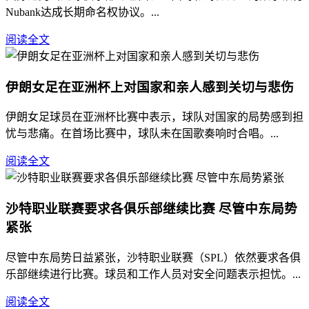
Nubank达成长期命名权协议。...
阅读全文
伊朗女足在亚洲杯上对国家和亲人感到关切与悲伤
伊朗女足球员在亚洲杯比赛中表示，球队对国家的局势感到担
忧与悲痛。在首场比赛中，球队未在国歌奏响时合唱。...
阅读全文
沙特职业联赛要求各俱乐部继续比赛 尽管中东局势
紧张
尽管中东局势日益紧张，沙特职业联赛（SPL）依然要求各俱
乐部继续进行比赛。球员和工作人员对安全问题表示担忧。...
阅读全文