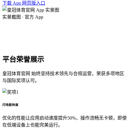
下载 App
网页版入口
实景截图 · 官方 App
平台荣誉展示
皇冠体育官网 始终坚持技术领先与合规运营，荣获多项地区
与国际奖项认可。
闪电般快速
优化的性能让应用启动速度提升50%，操作流畅无卡顿，即使
在低端设备上也能完美运行。