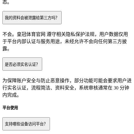
态。
我的资料会被泄露给第三方吗？
不会。皇冠体育官网 遵守相关隐私保护法规，用户数据仅用
于平台内部认证与服务用途，未经允许不会向任何第三方披
露。
是否必须实名认证？
为保障账户安全与防止恶意操作，部分功能可能会要求用户进
行实名认证，流程简洁、资料安全，系统审核通常在 30 分钟
内完成。
平台使用
支持哪些设备访问平台？