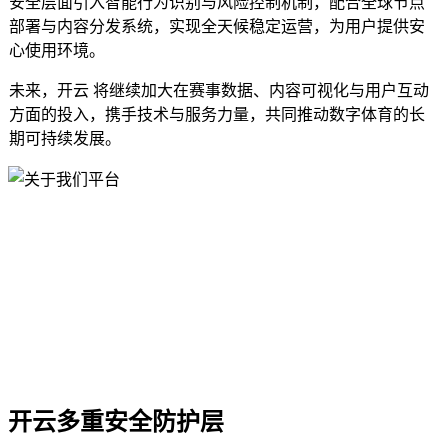
安全层面引入智能行为识别与风险控制机制，配合全球节点
部署与内容分发系统，实现全天候稳定运营，为用户提供安
心使用环境。
未来，开云 将继续加大在赛事数据、内容可视化与用户互动
方面的投入，携手技术与服务力量，共同推动数字体育的长
期可持续发展。
开云多重安全防护层