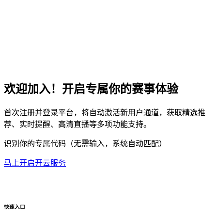
欢迎加入！开启专属你的赛事体验
首次注册并登录平台，将自动激活新用户通道，获取精选推
荐、实时提醒、高清直播等多项功能支持。
识别你的专属代码（无需输入，系统自动匹配）
马上开启开云服务
快速入口