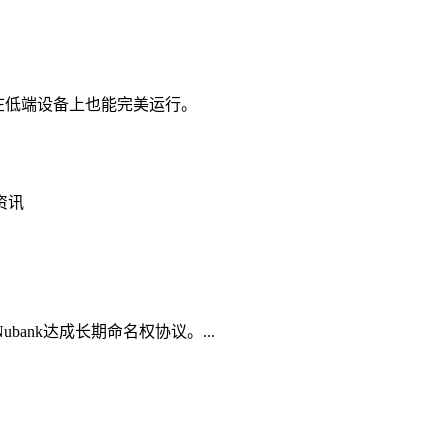
在低端设备上也能完美运行。
资讯
ank达成长期命名权协议。...