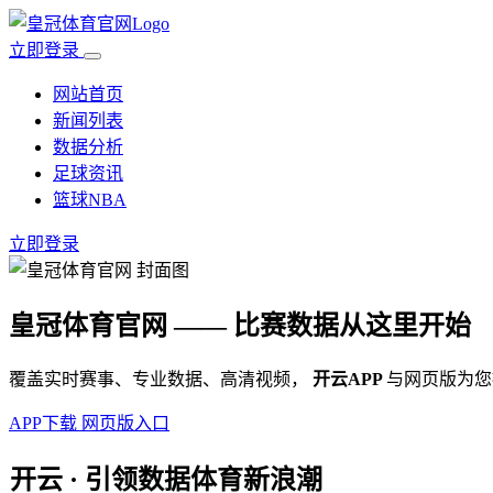
立即登录
网站首页
新闻列表
数据分析
足球资讯
篮球NBA
立即登录
皇冠体育官网
—— 比赛数据从这里开始
覆盖实时赛事、专业数据、高清视频，
开云APP
与网页版为您
APP下载
网页版入口
开云 · 引领数据体育新浪潮