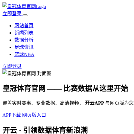
立即登录
网站首页
新闻列表
数据分析
足球资讯
篮球NBA
立即登录
皇冠体育官网
—— 比赛数据从这里开始
覆盖实时赛事、专业数据、高清视频，
开云APP
与网页版为您
APP下载
网页版入口
开云 · 引领数据体育新浪潮