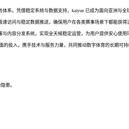
系。凭借稳定系统与数据支持，kaiyun 已成为面向亚洲与
极速访问与稳定数据推送，确保用户在各类赛事场景下都能获得
署与内容分发系统，实现全天候稳定运营，为用户提供安心使用
方面的投入，携手技术与服务力量，共同推动数字体育的长期可持
险隐患。
。