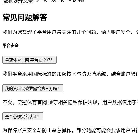
56 TB
89 TB
+58.9%
数据处理总量
常见问题解答
我们为您整理了平台用户最关注的几个问题，涵盖账户安全、隐
平台安全
皇冠体育官网 平台安全吗？
我们平台采用国际标准的加密技术与防火墙系统，结合账户验
我的资料会被泄露给第三方吗？
不会。皇冠体育官网 遵守相关隐私保护法规，用户数据仅用
是否必须实名认证？
为保障账户安全与防止恶意操作，部分功能可能会要求用户进行