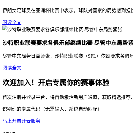
伊朗女足球员在亚洲杯比赛中表示，球队对国家的局势感到担忧
阅读全文
沙特职业联赛要求各俱乐部继续比赛 尽管中东局势
尽管中东局势日益紧张，沙特职业联赛（SPL）依然要求各俱乐
阅读全文
欢迎加入！开启专属你的赛事体验
首次注册并登录平台，将自动激活新用户通道，获取精选推荐
识别你的专属代码（无需输入，系统自动匹配）
马上开启开云服务