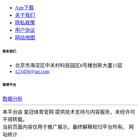
App下载
关于我们
隐私政策
用户协议
网站地图
联系我们
北京市海淀区中关村科技园区8号楼创新大厦15层
123456@qq.com
推荐平台
数据分析
本平台由 皇冠体育官网 提供技术支持与内容服务，未经许可
不得转载。
当前页面内容仅用于推广展示，最终解释权归平台所有。 网
站统计