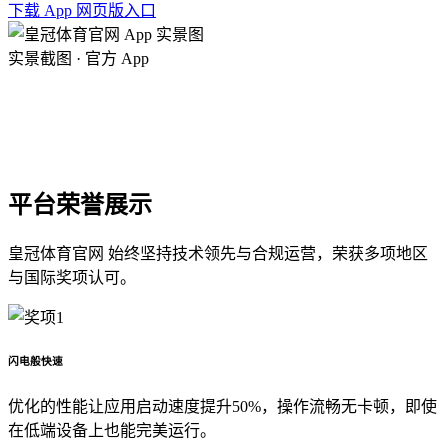
下载 App
网页版入口
实景截图 · 官方 App
平台荣誉展示
皇冠体育官网 始终坚持技术领先与合规运营，荣获多项地区
与国际奖项认可。
闪电般快速
优化的性能让应用启动速度提升50%，操作流畅无卡顿，即使
在低端设备上也能完美运行。