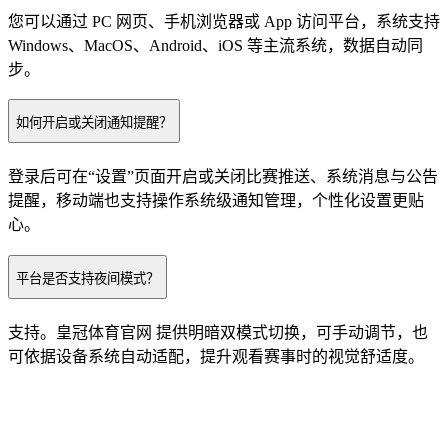
您可以通过 PC 网页、手机浏览器或 App 访问平台，系统支持
Windows、MacOS、Android、iOS 等主流系统，数据自动同
步。
如何开启或关闭通知提醒？
登录后可在“设置”页面开启或关闭比赛推送、系统消息与公告
提醒，移动端也支持操作系统级通知管理，个性化设置更贴
心。
平台是否支持夜间模式？
支持。皇冠体育官网 提供明暗双模式切换，可手动调节，也
可依据设备系统自动适配，提升观看赛事时的视觉舒适度。