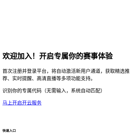
欢迎加入！开启专属你的赛事体验
首次注册并登录平台，将自动激活新用户通道，获取精选推
荐、实时提醒、高清直播等多项功能支持。
识别你的专属代码（无需输入，系统自动匹配）
马上开启开云服务
快速入口