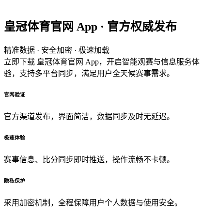
皇冠体育官网 App · 官方权威发布
精准数据 · 安全加密 · 极速加载
立即下载 皇冠体育官网 App，开启智能观赛与信息服务体
验，支持多平台同步，满足用户全天候赛事需求。
官网验证
官方渠道发布，界面简洁，数据同步及时无延迟。
极速体验
赛事信息、比分同步即时推送，操作流畅不卡顿。
隐私保护
采用加密机制，全程保障用户个人数据与使用安全。