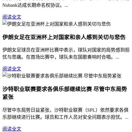
Nubank达成长期命名权协议。...
阅读全文
伊朗女足在亚洲杯上对国家和亲人感到关切与悲伤
伊朗女足球员在亚洲杯比赛中表示，球队对国家的局势感到担
忧与悲痛。在首场比赛中，球队未在国歌奏响时合唱。...
阅读全文
沙特职业联赛要求各俱乐部继续比赛 尽管中东局势
紧张
尽管中东局势日益紧张，沙特职业联赛（SPL）依然要求各俱
乐部继续进行比赛。球员和工作人员对安全问题表示担忧。...
阅读全文