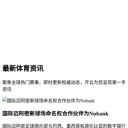
最新体育资讯
聚焦全球热门赛事，即时更新权威动态，开云为您呈现第一手
资讯
国际迈阿密新球场命名权合作伙伴为Nubank
国际迈阿密足球俱乐部与巴西、墨西哥和哥伦比亚的数字银行