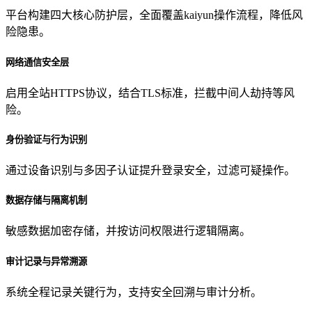
平台构建四大核心防护层，全面覆盖kaiyun操作流程，降低风
险隐患。
网络通信安全层
启用全站HTTPS协议，结合TLS标准，拦截中间人劫持等风
险。
身份验证与行为识别
通过设备识别与多因子认证提升登录安全，过滤可疑操作。
数据存储与隔离机制
敏感数据加密存储，并按访问权限进行逻辑隔离。
审计记录与异常溯源
系统全程记录关键行为，支持安全回溯与审计分析。