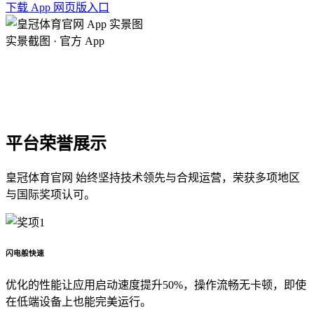
下载 App
网页版入口
实景截图 · 官方 App
平台荣誉展示
皇冠体育官网 始终坚持技术领先与合规运营，荣获多项地区
与国际奖项认可。
闪电般快速
优化的性能让应用启动速度提升50%，操作流畅无卡顿，即使
在低端设备上也能完美运行。