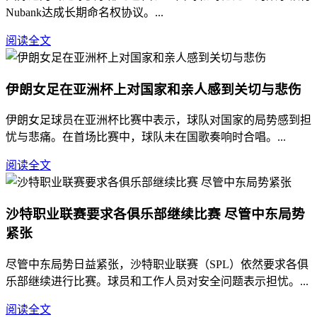
Nubank达成长期命名权协议。...
阅读全文
伊朗女足在亚洲杯上对国家和亲人感到关切与悲伤
伊朗女足球员在亚洲杯比赛中表示，球队对国家的局势感到担
忧与悲痛。在首场比赛中，球队未在国歌奏响时合唱。...
阅读全文
沙特职业联赛要求各俱乐部继续比赛 尽管中东局势
紧张
尽管中东局势日益紧张，沙特职业联赛（SPL）依然要求各俱
乐部继续进行比赛。球员和工作人员对安全问题表示担忧。...
阅读全文