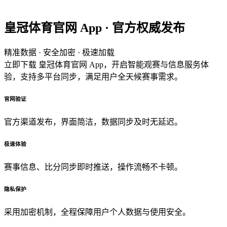
皇冠体育官网 App · 官方权威发布
精准数据 · 安全加密 · 极速加载
立即下载 皇冠体育官网 App，开启智能观赛与信息服务体
验，支持多平台同步，满足用户全天候赛事需求。
官网验证
官方渠道发布，界面简洁，数据同步及时无延迟。
极速体验
赛事信息、比分同步即时推送，操作流畅不卡顿。
隐私保护
采用加密机制，全程保障用户个人数据与使用安全。