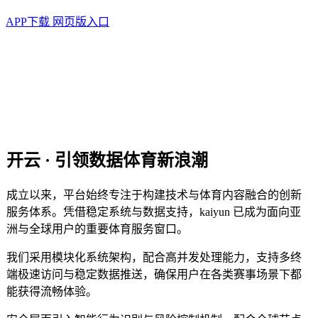
APP下载
网页版入口
开云 · 引领数据体育新浪潮
成立以来，平台始终专注于构建技术与体育内容融合的创新
服务体系。凭借稳定系统与数据支持，kaiyun 已成为面向亚
洲与全球用户的重要体育服务窗口。
我们采用模块化系统架构，配合高并发处理能力，支持多终
端极速访问与稳定数据推送，确保用户在各类赛事场景下都
能获得流畅体验。