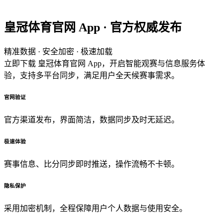
皇冠体育官网 App · 官方权威发布
精准数据 · 安全加密 · 极速加载
立即下载 皇冠体育官网 App，开启智能观赛与信息服务体
验，支持多平台同步，满足用户全天候赛事需求。
官网验证
官方渠道发布，界面简洁，数据同步及时无延迟。
极速体验
赛事信息、比分同步即时推送，操作流畅不卡顿。
隐私保护
采用加密机制，全程保障用户个人数据与使用安全。