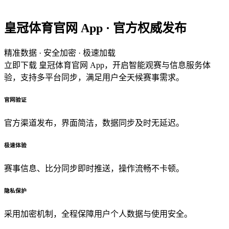
皇冠体育官网 App · 官方权威发布
精准数据 · 安全加密 · 极速加载
立即下载 皇冠体育官网 App，开启智能观赛与信息服务体
验，支持多平台同步，满足用户全天候赛事需求。
官网验证
官方渠道发布，界面简洁，数据同步及时无延迟。
极速体验
赛事信息、比分同步即时推送，操作流畅不卡顿。
隐私保护
采用加密机制，全程保障用户个人数据与使用安全。