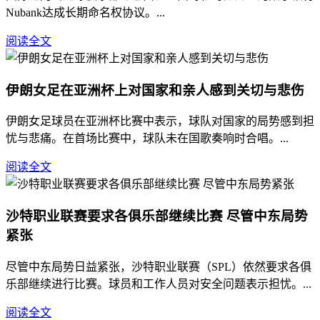
Nubank达成长期命名权协议。...
阅读全文
伊朗女足在亚洲杯上对国家和亲人感到关切与悲伤
伊朗女足球员在亚洲杯比赛中表示，球队对国家的局势感到担
忧与悲痛。在首场比赛中，球队未在国歌奏响时合唱。...
阅读全文
沙特职业联赛要求各俱乐部继续比赛 尽管中东局势
紧张
尽管中东局势日益紧张，沙特职业联赛（SPL）依然要求各俱
乐部继续进行比赛。球员和工作人员对安全问题表示担忧。...
阅读全文