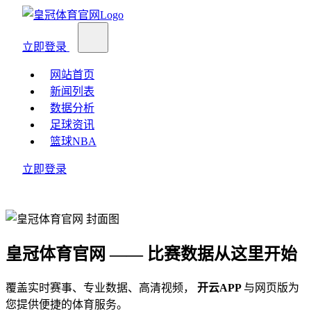
立即登录
网站首页
新闻列表
数据分析
足球资讯
篮球NBA
立即登录
皇冠体育官网
—— 比赛数据从这里开始
覆盖实时赛事、专业数据、高清视频，
开云APP
与网页版为
您提供便捷的体育服务。