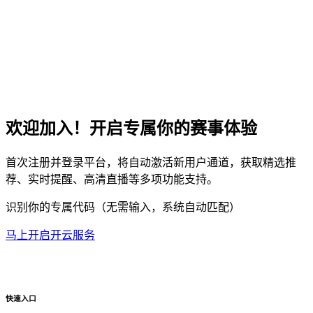
欢迎加入！开启专属你的赛事体验
首次注册并登录平台，将自动激活新用户通道，获取精选推
荐、实时提醒、高清直播等多项功能支持。
识别你的专属代码（无需输入，系统自动匹配）
马上开启开云服务
快速入口