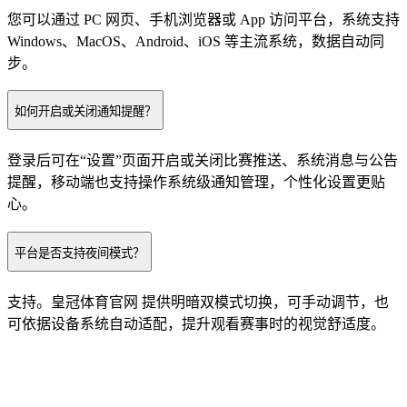
您可以通过 PC 网页、手机浏览器或 App 访问平台，系统支持
Windows、MacOS、Android、iOS 等主流系统，数据自动同
步。
如何开启或关闭通知提醒？
登录后可在“设置”页面开启或关闭比赛推送、系统消息与公告
提醒，移动端也支持操作系统级通知管理，个性化设置更贴
心。
平台是否支持夜间模式？
支持。皇冠体育官网 提供明暗双模式切换，可手动调节，也
可依据设备系统自动适配，提升观看赛事时的视觉舒适度。