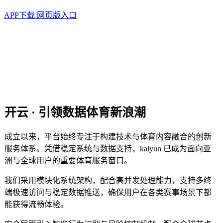
APP下载
网页版入口
开云 · 引领数据体育新浪潮
成立以来，平台始终专注于构建技术与体育内容融合的创新
服务体系。凭借稳定系统与数据支持，kaiyun 已成为面向亚
洲与全球用户的重要体育服务窗口。
我们采用模块化系统架构，配合高并发处理能力，支持多终
端极速访问与稳定数据推送，确保用户在各类赛事场景下都
能获得流畅体验。