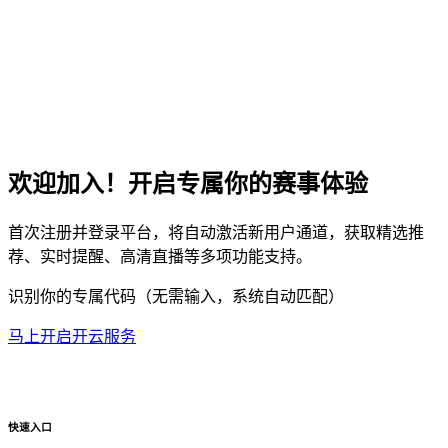
欢迎加入！开启专属你的赛事体验
首次注册并登录平台，将自动激活新用户通道，获取精选推
荐、实时提醒、高清直播等多项功能支持。
识别你的专属代码（无需输入，系统自动匹配）
马上开启开云服务
快速入口