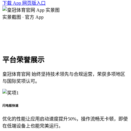
下载 App
网页版入口
实景截图 · 官方 App
平台荣誉展示
皇冠体育官网 始终坚持技术领先与合规运营，荣获多项地区
与国际奖项认可。
闪电般快速
优化的性能让应用启动速度提升50%，操作流畅无卡顿，即使
在低端设备上也能完美运行。