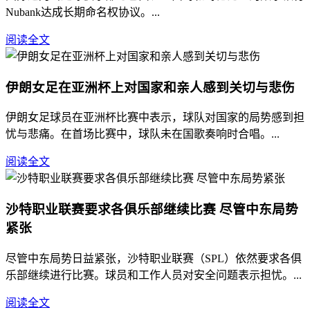
Nubank达成长期命名权协议。...
阅读全文
伊朗女足在亚洲杯上对国家和亲人感到关切与悲伤
伊朗女足球员在亚洲杯比赛中表示，球队对国家的局势感到担
忧与悲痛。在首场比赛中，球队未在国歌奏响时合唱。...
阅读全文
沙特职业联赛要求各俱乐部继续比赛 尽管中东局势
紧张
尽管中东局势日益紧张，沙特职业联赛（SPL）依然要求各俱
乐部继续进行比赛。球员和工作人员对安全问题表示担忧。...
阅读全文