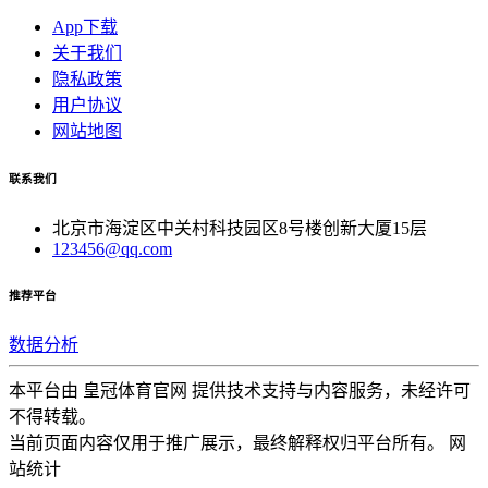
App下载
关于我们
隐私政策
用户协议
网站地图
联系我们
北京市海淀区中关村科技园区8号楼创新大厦15层
123456@qq.com
推荐平台
数据分析
本平台由 皇冠体育官网 提供技术支持与内容服务，未经许可
不得转载。
当前页面内容仅用于推广展示，最终解释权归平台所有。 网
站统计