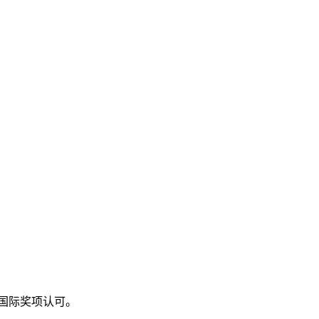
国际奖项认可。