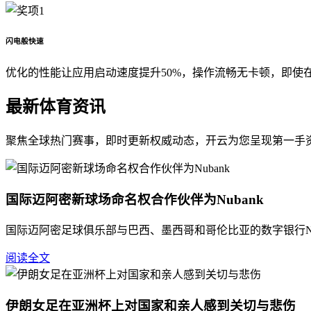
闪电般快速
优化的性能让应用启动速度提升50%，操作流畅无卡顿，即使
最新体育资讯
聚焦全球热门赛事，即时更新权威动态，开云为您呈现第一手
国际迈阿密新球场命名权合作伙伴为Nubank
国际迈阿密足球俱乐部与巴西、墨西哥和哥伦比亚的数字银行Nub
阅读全文
伊朗女足在亚洲杯上对国家和亲人感到关切与悲伤