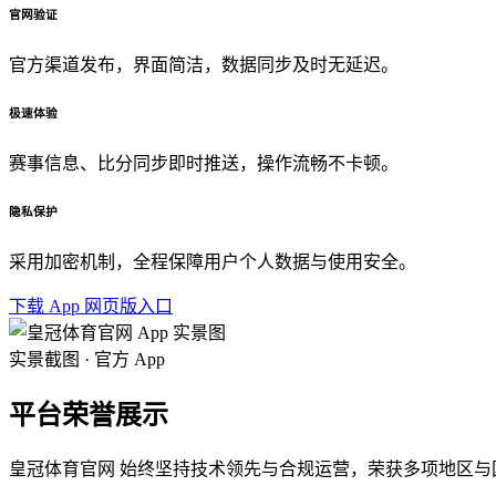
官网验证
官方渠道发布，界面简洁，数据同步及时无延迟。
极速体验
赛事信息、比分同步即时推送，操作流畅不卡顿。
隐私保护
采用加密机制，全程保障用户个人数据与使用安全。
下载 App
网页版入口
实景截图 · 官方 App
平台荣誉展示
皇冠体育官网 始终坚持技术领先与合规运营，荣获多项地区与