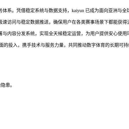
系。凭借稳定系统与数据支持，kaiyun 已成为面向亚洲与
极速访问与稳定数据推送，确保用户在各类赛事场景下都能获得
署与内容分发系统，实现全天候稳定运营，为用户提供安心使用
方面的投入，携手技术与服务力量，共同推动数字体育的长期可持
险隐患。
。