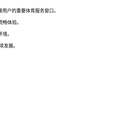
全球用户的重要体育服务窗口。
流畅体验。
环境。
续发展。