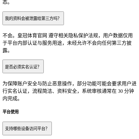
态。
我的资料会被泄露给第三方吗？
不会。皇冠体育官网 遵守相关隐私保护法规，用户数据仅用
于平台内部认证与服务用途，未经允许不会向任何第三方披
露。
是否必须实名认证？
为保障账户安全与防止恶意操作，部分功能可能会要求用户进
行实名认证，流程简洁、资料安全，系统审核通常在 30 分钟
内完成。
平台使用
支持哪些设备访问平台？