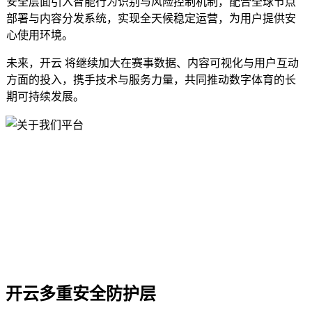
安全层面引入智能行为识别与风险控制机制，配合全球节点
部署与内容分发系统，实现全天候稳定运营，为用户提供安
心使用环境。
未来，开云 将继续加大在赛事数据、内容可视化与用户互动
方面的投入，携手技术与服务力量，共同推动数字体育的长
期可持续发展。
开云多重安全防护层