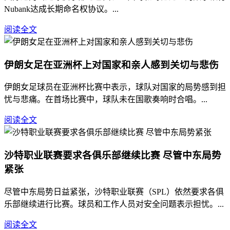
Nubank达成长期命名权协议。...
阅读全文
伊朗女足在亚洲杯上对国家和亲人感到关切与悲伤
伊朗女足球员在亚洲杯比赛中表示，球队对国家的局势感到担
忧与悲痛。在首场比赛中，球队未在国歌奏响时合唱。...
阅读全文
沙特职业联赛要求各俱乐部继续比赛 尽管中东局势
紧张
尽管中东局势日益紧张，沙特职业联赛（SPL）依然要求各俱
乐部继续进行比赛。球员和工作人员对安全问题表示担忧。...
阅读全文