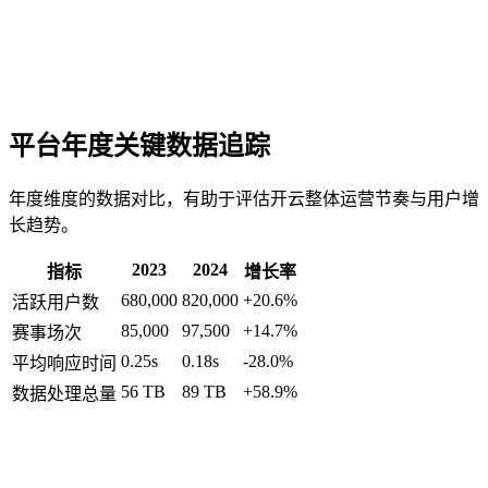
平台年度关键数据追踪
年度维度的数据对比，有助于评估开云整体运营节奏与用户增
长趋势。
2023
2024
指标
增长率
680,000
820,000
+20.6%
活跃用户数
85,000
97,500
+14.7%
赛事场次
0.25s
0.18s
-28.0%
平均响应时间
56 TB
89 TB
+58.9%
数据处理总量