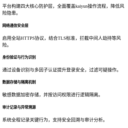
平台构建四大核心防护层，全面覆盖kaiyun操作流程，降低风
险隐患。
网络通信安全层
启用全站HTTPS协议，结合TLS标准，拦截中间人劫持等风
险。
身份验证与行为识别
通过设备识别与多因子认证提升登录安全，过滤可疑操作。
数据存储与隔离机制
敏感数据加密存储，并按访问权限进行逻辑隔离。
审计记录与异常溯源
系统全程记录关键行为，支持安全回溯与审计分析。