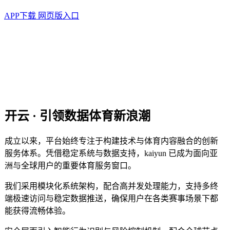
APP下载
网页版入口
开云 · 引领数据体育新浪潮
成立以来，平台始终专注于构建技术与体育内容融合的创新
服务体系。凭借稳定系统与数据支持，kaiyun 已成为面向亚
洲与全球用户的重要体育服务窗口。
我们采用模块化系统架构，配合高并发处理能力，支持多终
端极速访问与稳定数据推送，确保用户在各类赛事场景下都
能获得流畅体验。