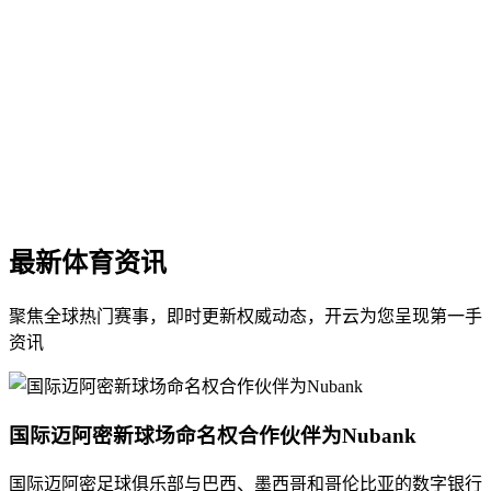
最新体育资讯
聚焦全球热门赛事，即时更新权威动态，开云为您呈现第一手
资讯
国际迈阿密新球场命名权合作伙伴为Nubank
国际迈阿密足球俱乐部与巴西、墨西哥和哥伦比亚的数字银行