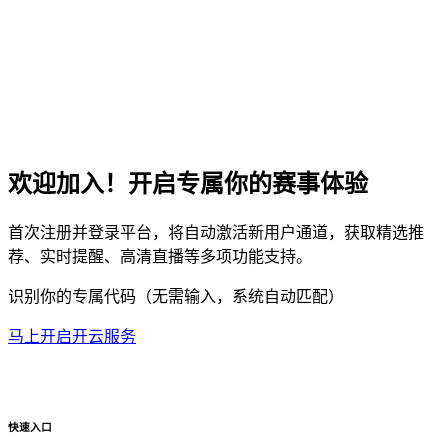
欢迎加入！开启专属你的赛事体验
首次注册并登录平台，将自动激活新用户通道，获取精选推
荐、实时提醒、高清直播等多项功能支持。
识别你的专属代码（无需输入，系统自动匹配）
马上开启开云服务
快速入口