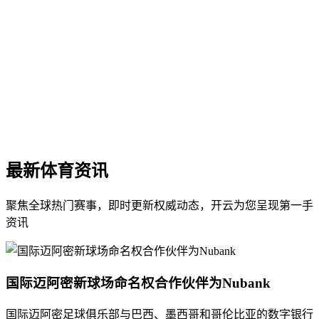
最新体育资讯
聚焦全球热门赛事，即时更新权威动态，开云为您呈现第一手
资讯
国际迈阿密新球场命名权合作伙伴为Nubank
国际迈阿密足球俱乐部与巴西、墨西哥和哥伦比亚的数字银行