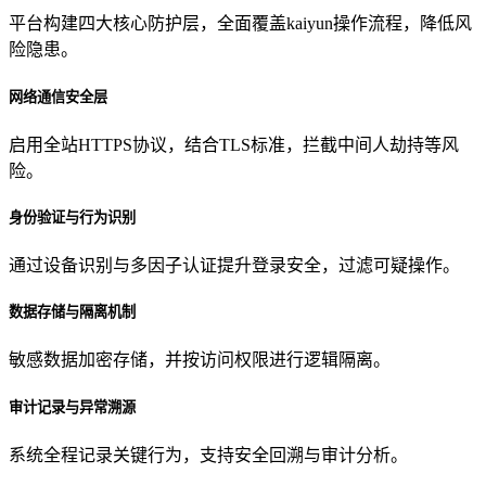
平台构建四大核心防护层，全面覆盖kaiyun操作流程，降低风
险隐患。
网络通信安全层
启用全站HTTPS协议，结合TLS标准，拦截中间人劫持等风
险。
身份验证与行为识别
通过设备识别与多因子认证提升登录安全，过滤可疑操作。
数据存储与隔离机制
敏感数据加密存储，并按访问权限进行逻辑隔离。
审计记录与异常溯源
系统全程记录关键行为，支持安全回溯与审计分析。