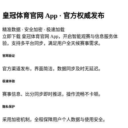
皇冠体育官网 App · 官方权威发布
精准数据 · 安全加密 · 极速加载
立即下载 皇冠体育官网 App，开启智能观赛与信息服务体
验，支持多平台同步，满足用户全天候赛事需求。
官网验证
官方渠道发布，界面简洁，数据同步及时无延迟。
极速体验
赛事信息、比分同步即时推送，操作流畅不卡顿。
隐私保护
采用加密机制，全程保障用户个人数据与使用安全。