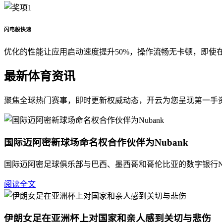
闪电般快速
优化的性能让应用启动速度提升50%，操作流畅无卡顿，即使
最新体育资讯
聚焦全球热门赛事，即时更新权威动态，开云为您呈现第一手
国际迈阿密新球场命名权合作伙伴为Nubank
国际迈阿密足球俱乐部与巴西、墨西哥和哥伦比亚的数字银行Nub
阅读全文
伊朗女足在亚洲杯上对国家和亲人感到关切与悲伤