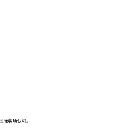
国际奖项认可。