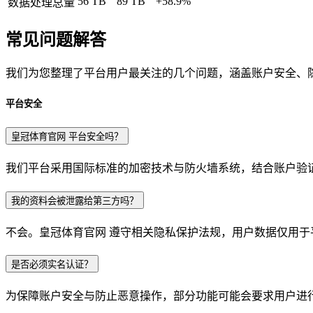
56 TB
89 TB
+58.9%
数据处理总量
常见问题解答
我们为您整理了平台用户最关注的几个问题，涵盖账户安全、隐
平台安全
皇冠体育官网 平台安全吗？
我们平台采用国际标准的加密技术与防火墙系统，结合账户验
我的资料会被泄露给第三方吗？
不会。皇冠体育官网 遵守相关隐私保护法规，用户数据仅用
是否必须实名认证？
为保障账户安全与防止恶意操作，部分功能可能会要求用户进行