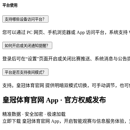
平台使用
支持哪些设备访问平台？
您可以通过 PC 网页、手机浏览器或 App 访问平台，系统支持 Wi
如何开启或关闭通知提醒？
登录后可在“设置”页面开启或关闭比赛推送、系统消息与公告
平台是否支持夜间模式？
支持。皇冠体育官网 提供明暗双模式切换，可手动调节，也
皇冠体育官网 App · 官方权威发布
精准数据 · 安全加密 · 极速加载
立即下载 皇冠体育官网 App，开启智能观赛与信息服务体验