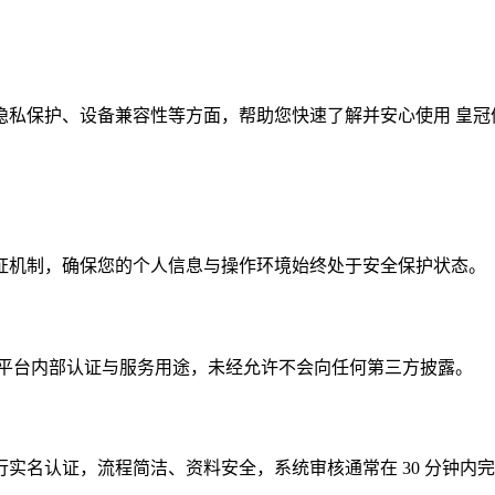
私保护、设备兼容性等方面，帮助您快速了解并安心使用 皇冠
证机制，确保您的个人信息与操作环境始终处于安全保护状态。
于平台内部认证与服务用途，未经允许不会向任何第三方披露。
实名认证，流程简洁、资料安全，系统审核通常在 30 分钟内