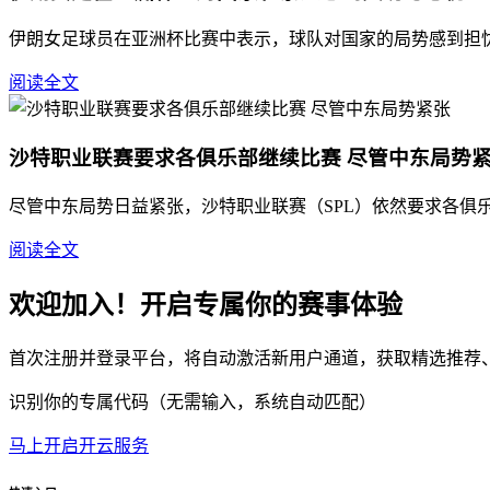
伊朗女足球员在亚洲杯比赛中表示，球队对国家的局势感到担忧
阅读全文
沙特职业联赛要求各俱乐部继续比赛 尽管中东局势
尽管中东局势日益紧张，沙特职业联赛（SPL）依然要求各俱乐
阅读全文
欢迎加入！开启专属你的赛事体验
首次注册并登录平台，将自动激活新用户通道，获取精选推荐
识别你的专属代码（无需输入，系统自动匹配）
马上开启开云服务