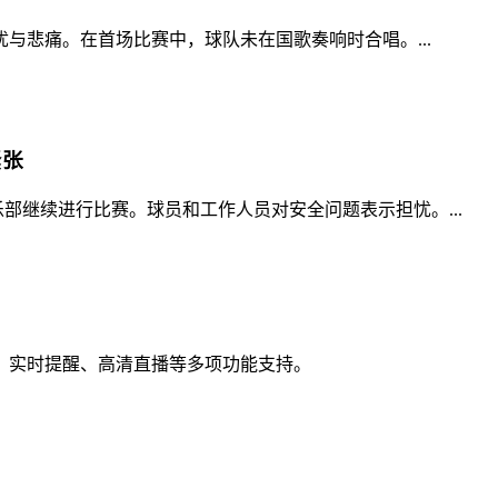
与悲痛。在首场比赛中，球队未在国歌奏响时合唱。...
紧张
部继续进行比赛。球员和工作人员对安全问题表示担忧。...
、实时提醒、高清直播等多项功能支持。