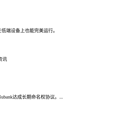
在低端设备上也能完美运行。
资讯
ank达成长期命名权协议。...