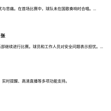
与悲痛。在首场比赛中，球队未在国歌奏响时合唱。...
紧张
部继续进行比赛。球员和工作人员对安全问题表示担忧。...
、实时提醒、高清直播等多项功能支持。