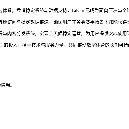
系。凭借稳定系统与数据支持，kaiyun 已成为面向亚洲与
极速访问与稳定数据推送，确保用户在各类赛事场景下都能获得
署与内容分发系统，实现全天候稳定运营，为用户提供安心使用
方面的投入，携手技术与服务力量，共同推动数字体育的长期可持
险隐患。
。