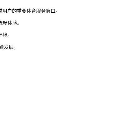
全球用户的重要体育服务窗口。
流畅体验。
环境。
续发展。