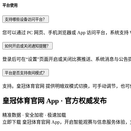
平台使用
支持哪些设备访问平台？
您可以通过 PC 网页、手机浏览器或 App 访问平台，系统支持 Wi
如何开启或关闭通知提醒？
登录后可在“设置”页面开启或关闭比赛推送、系统消息与公告
平台是否支持夜间模式？
支持。皇冠体育官网 提供明暗双模式切换，可手动调节，也
皇冠体育官网 App · 官方权威发布
精准数据 · 安全加密 · 极速加载
立即下载 皇冠体育官网 App，开启智能观赛与信息服务体验