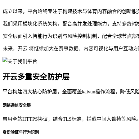
成立以来，平台始终专注于构建技术与体育内容融合的创新服务体
我们采用模块化系统架构，配合高并发处理能力，支持多终端
安全层面引入智能行为识别与风险控制机制，配合全球节点部
未来，开云 将继续加大在赛事数据、内容可视化与用户互动
开云多重安全防护层
平台构建四大核心防护层，全面覆盖kaiyun操作流程，降低风
网络通信安全层
启用全站HTTPS协议，结合TLS标准，拦截中间人劫持等风险
身份验证与行为识别