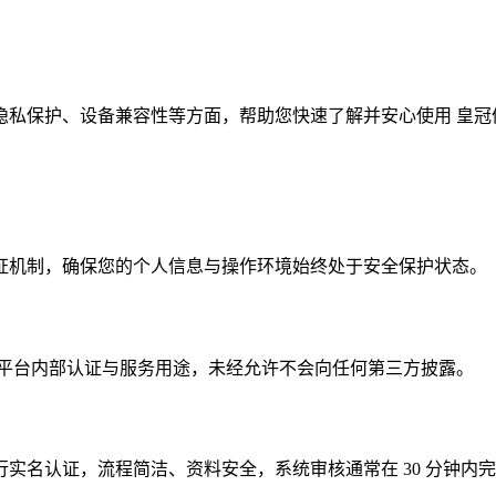
私保护、设备兼容性等方面，帮助您快速了解并安心使用 皇冠
证机制，确保您的个人信息与操作环境始终处于安全保护状态。
于平台内部认证与服务用途，未经允许不会向任何第三方披露。
实名认证，流程简洁、资料安全，系统审核通常在 30 分钟内