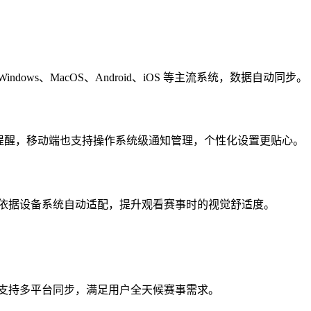
ndows、MacOS、Android、iOS 等主流系统，数据自动同步。
提醒，移动端也支持操作系统级通知管理，个性化设置更贴心。
可依据设备系统自动适配，提升观看赛事时的视觉舒适度。
，支持多平台同步，满足用户全天候赛事需求。