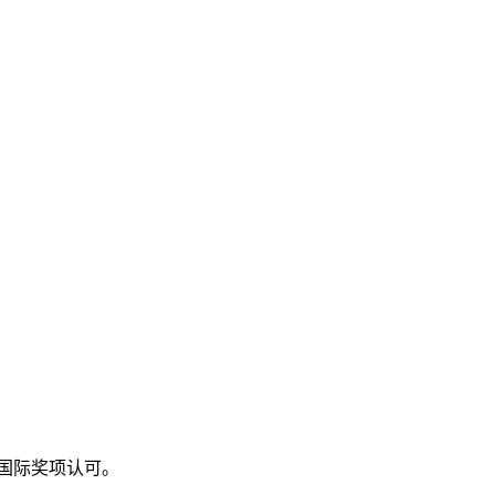
国际奖项认可。