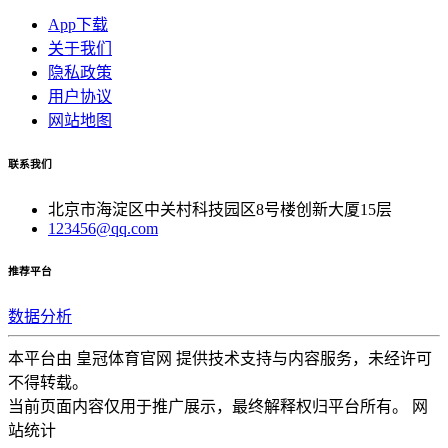
App下载
关于我们
隐私政策
用户协议
网站地图
联系我们
北京市海淀区中关村科技园区8号楼创新大厦15层
123456@qq.com
推荐平台
数据分析
本平台由 皇冠体育官网 提供技术支持与内容服务，未经许可
不得转载。
当前页面内容仅用于推广展示，最终解释权归平台所有。 网
站统计