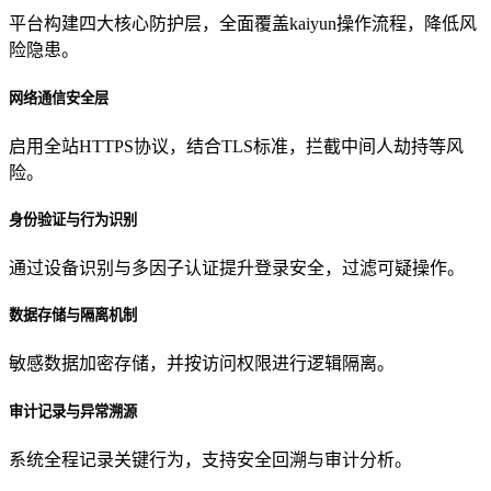
平台构建四大核心防护层，全面覆盖kaiyun操作流程，降低风
险隐患。
网络通信安全层
启用全站HTTPS协议，结合TLS标准，拦截中间人劫持等风
险。
身份验证与行为识别
通过设备识别与多因子认证提升登录安全，过滤可疑操作。
数据存储与隔离机制
敏感数据加密存储，并按访问权限进行逻辑隔离。
审计记录与异常溯源
系统全程记录关键行为，支持安全回溯与审计分析。