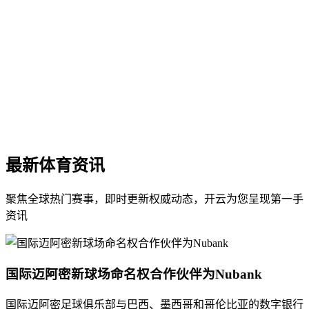
最新体育资讯
聚焦全球热门赛事，即时更新权威动态，开云为您呈现第一手
资讯
国际迈阿密新球场命名权合作伙伴为Nubank
国际迈阿密足球俱乐部与巴西、墨西哥和哥伦比亚的数字银行