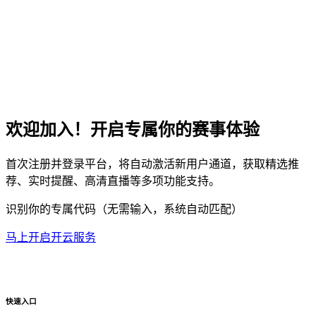
欢迎加入！开启专属你的赛事体验
首次注册并登录平台，将自动激活新用户通道，获取精选推
荐、实时提醒、高清直播等多项功能支持。
识别你的专属代码（无需输入，系统自动匹配）
马上开启开云服务
快速入口