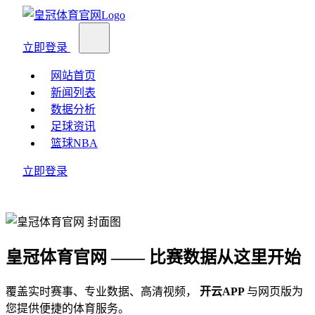
立即登录
网站首页
新闻列表
数据分析
足球资讯
篮球NBA
立即登录
皇冠体育官网
—— 比赛数据从这里开始
覆盖实时赛事、专业数据、高清视频，
开云APP
与网页版为
您提供便捷的体育服务。