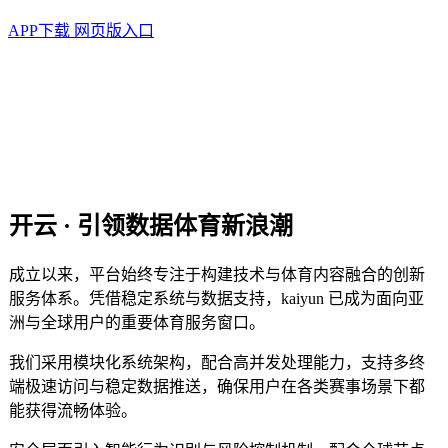
APP下载
网页版入口
开云 · 引领数据体育新浪潮
成立以来，平台始终专注于构建技术与体育内容融合的创新
服务体系。凭借稳定系统与数据支持，kaiyun 已成为面向亚
洲与全球用户的重要体育服务窗口。
我们采用模块化系统架构，配合高并发处理能力，支持多终
端极速访问与稳定数据推送，确保用户在各类赛事场景下都
能获得流畅体验。