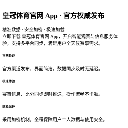
皇冠体育官网 App · 官方权威发布
精准数据 · 安全加密 · 极速加载
立即下载 皇冠体育官网 App，开启智能观赛与信息服务体
验，支持多平台同步，满足用户全天候赛事需求。
官网验证
官方渠道发布，界面简洁，数据同步及时无延迟。
极速体验
赛事信息、比分同步即时推送，操作流畅不卡顿。
隐私保护
采用加密机制，全程保障用户个人数据与使用安全。