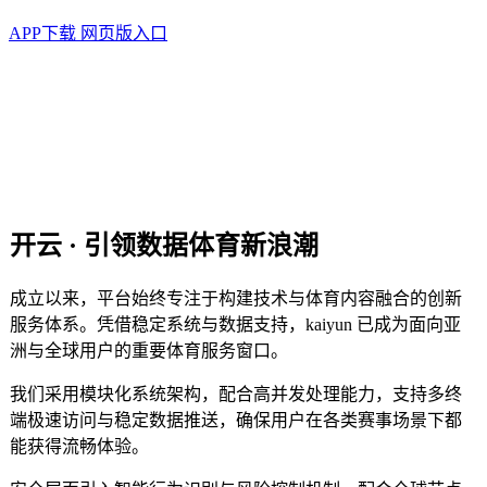
APP下载
网页版入口
开云 · 引领数据体育新浪潮
成立以来，平台始终专注于构建技术与体育内容融合的创新
服务体系。凭借稳定系统与数据支持，kaiyun 已成为面向亚
洲与全球用户的重要体育服务窗口。
我们采用模块化系统架构，配合高并发处理能力，支持多终
端极速访问与稳定数据推送，确保用户在各类赛事场景下都
能获得流畅体验。