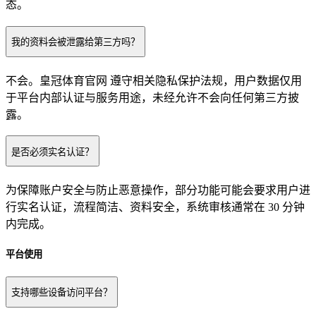
态。
我的资料会被泄露给第三方吗？
不会。皇冠体育官网 遵守相关隐私保护法规，用户数据仅用
于平台内部认证与服务用途，未经允许不会向任何第三方披
露。
是否必须实名认证？
为保障账户安全与防止恶意操作，部分功能可能会要求用户进
行实名认证，流程简洁、资料安全，系统审核通常在 30 分钟
内完成。
平台使用
支持哪些设备访问平台？