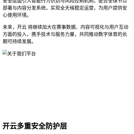
安全层面引入智能行为识别与风险控制机制，配合全球节点
部署与内容分发系统，实现全天候稳定运营，为用户提供安
心使用环境。
未来，开云 将继续加大在赛事数据、内容可视化与用户互动
方面的投入，携手技术与服务力量，共同推动数字体育的长
期可持续发展。
开云多重安全防护层