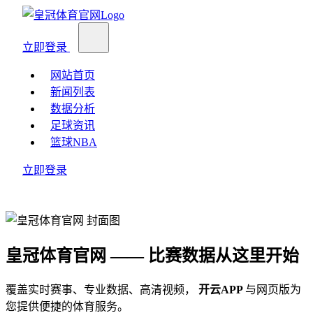
立即登录
网站首页
新闻列表
数据分析
足球资讯
篮球NBA
立即登录
皇冠体育官网
—— 比赛数据从这里开始
覆盖实时赛事、专业数据、高清视频，
开云APP
与网页版为
您提供便捷的体育服务。