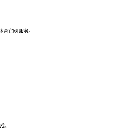
体育官网 服务。
完成。