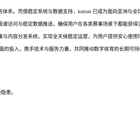
系。凭借稳定系统与数据支持，kaiyun 已成为面向亚洲与
极速访问与稳定数据推送，确保用户在各类赛事场景下都能获得
署与内容分发系统，实现全天候稳定运营，为用户提供安心使用
方面的投入，携手技术与服务力量，共同推动数字体育的长期可持
险隐患。
。