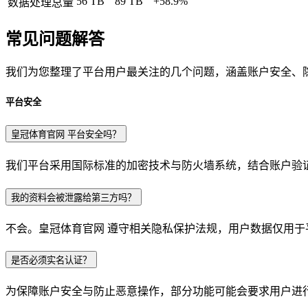
56 TB
89 TB
+58.9%
数据处理总量
常见问题解答
我们为您整理了平台用户最关注的几个问题，涵盖账户安全、隐
平台安全
皇冠体育官网 平台安全吗？
我们平台采用国际标准的加密技术与防火墙系统，结合账户验
我的资料会被泄露给第三方吗？
不会。皇冠体育官网 遵守相关隐私保护法规，用户数据仅用
是否必须实名认证？
为保障账户安全与防止恶意操作，部分功能可能会要求用户进行