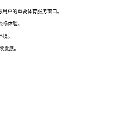
全球用户的重要体育服务窗口。
流畅体验。
环境。
续发展。