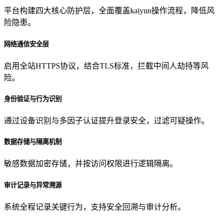
平台构建四大核心防护层，全面覆盖kaiyun操作流程，降低风
险隐患。
网络通信安全层
启用全站HTTPS协议，结合TLS标准，拦截中间人劫持等风
险。
身份验证与行为识别
通过设备识别与多因子认证提升登录安全，过滤可疑操作。
数据存储与隔离机制
敏感数据加密存储，并按访问权限进行逻辑隔离。
审计记录与异常溯源
系统全程记录关键行为，支持安全回溯与审计分析。