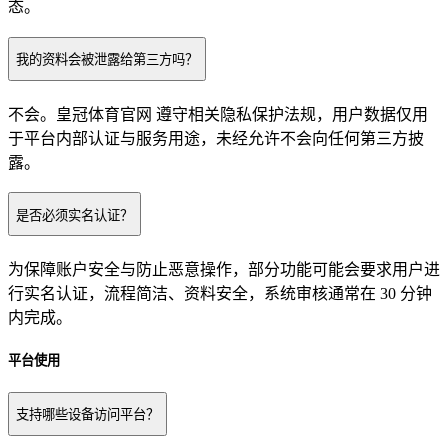
态。
我的资料会被泄露给第三方吗？
不会。皇冠体育官网 遵守相关隐私保护法规，用户数据仅用
于平台内部认证与服务用途，未经允许不会向任何第三方披
露。
是否必须实名认证？
为保障账户安全与防止恶意操作，部分功能可能会要求用户进
行实名认证，流程简洁、资料安全，系统审核通常在 30 分钟
内完成。
平台使用
支持哪些设备访问平台？