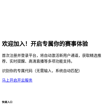
欢迎加入！开启专属你的赛事体验
首次注册并登录平台，将自动激活新用户通道，获取精选推
荐、实时提醒、高清直播等多项功能支持。
识别你的专属代码（无需输入，系统自动匹配）
马上开启开云服务
快速入口