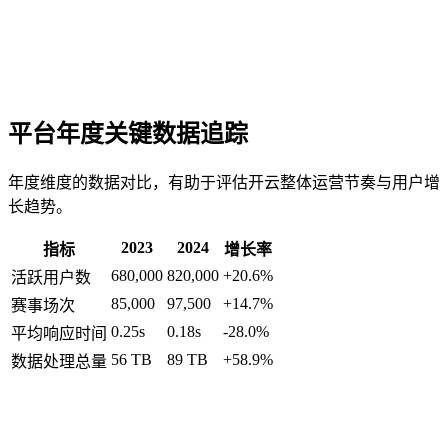
平台年度关键数据追踪
年度维度的数据对比，有助于评估开云整体运营节奏与用户增
长趋势。
2023
2024
指标
增长率
680,000
820,000
+20.6%
活跃用户数
85,000
97,500
+14.7%
赛事场次
0.25s
0.18s
-28.0%
平均响应时间
56 TB
89 TB
+58.9%
数据处理总量