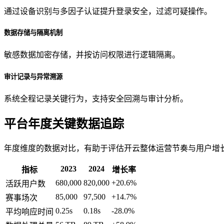
通过设备识别与多因子认证提升登录安全，过滤可疑操作。
数据存储与隔离机制
敏感数据加密存储，并按访问权限进行逻辑隔离。
审计记录与异常溯源
系统全程记录关键行为，支持安全回溯与审计分析。
平台年度关键数据追踪
年度维度的数据对比，有助于评估开云整体运营节奏与用户增
2023
2024
指标
增长率
680,000
820,000
+20.6%
活跃用户数
85,000
97,500
+14.7%
赛事场次
0.25s
0.18s
-28.0%
平均响应时间