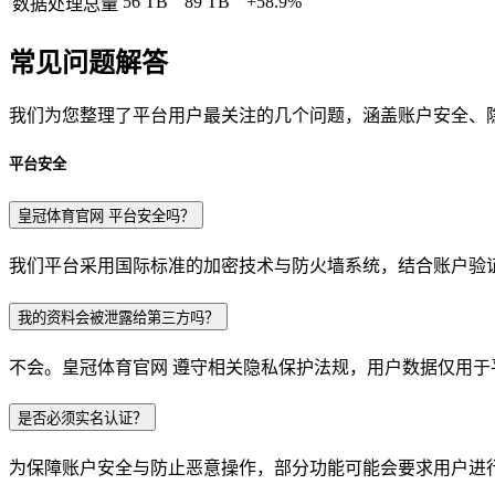
56 TB
89 TB
+58.9%
数据处理总量
常见问题解答
我们为您整理了平台用户最关注的几个问题，涵盖账户安全、隐
平台安全
皇冠体育官网 平台安全吗？
我们平台采用国际标准的加密技术与防火墙系统，结合账户验
我的资料会被泄露给第三方吗？
不会。皇冠体育官网 遵守相关隐私保护法规，用户数据仅用
是否必须实名认证？
为保障账户安全与防止恶意操作，部分功能可能会要求用户进行