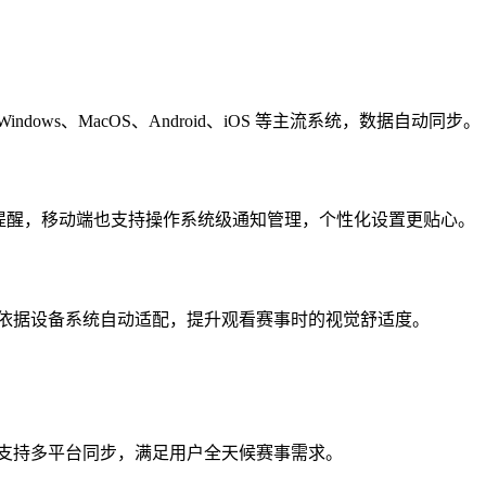
ndows、MacOS、Android、iOS 等主流系统，数据自动同步。
提醒，移动端也支持操作系统级通知管理，个性化设置更贴心。
可依据设备系统自动适配，提升观看赛事时的视觉舒适度。
，支持多平台同步，满足用户全天候赛事需求。