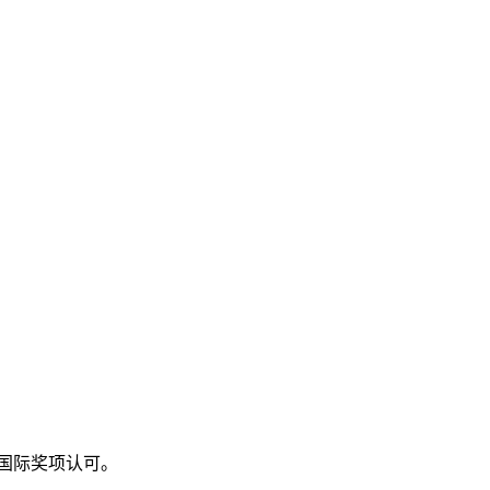
国际奖项认可。