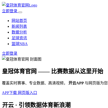
立即登录
网站首页
新闻列表
数据分析
足球资讯
篮球NBA
立即登录
皇冠体育官网
—— 比赛数据从这里开始
覆盖实时赛事、专业数据、高清视频，
开云APP
与网页版为您
APP下载
网页版入口
开云 · 引领数据体育新浪潮