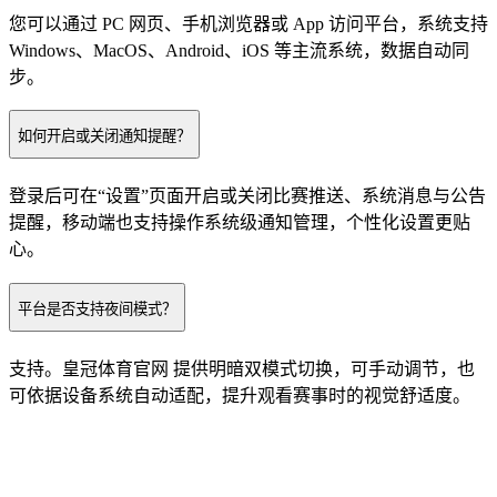
您可以通过 PC 网页、手机浏览器或 App 访问平台，系统支持
Windows、MacOS、Android、iOS 等主流系统，数据自动同
步。
如何开启或关闭通知提醒？
登录后可在“设置”页面开启或关闭比赛推送、系统消息与公告
提醒，移动端也支持操作系统级通知管理，个性化设置更贴
心。
平台是否支持夜间模式？
支持。皇冠体育官网 提供明暗双模式切换，可手动调节，也
可依据设备系统自动适配，提升观看赛事时的视觉舒适度。