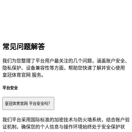
常见问题解答
我们为您整理了平台用户最关注的几个问题，涵盖账户安全、
隐私保护、设备兼容性等方面，帮助您快速了解并安心使用
皇冠体育官网 服务。
平台安全
皇冠体育官网 平台安全吗？
我们平台采用国际标准的加密技术与防火墙系统，结合账户验
证机制，确保您的个人信息与操作环境始终处于安全保护状