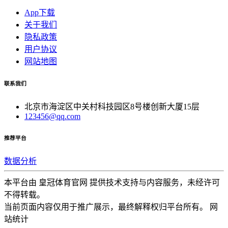
App下载
关于我们
隐私政策
用户协议
网站地图
联系我们
北京市海淀区中关村科技园区8号楼创新大厦15层
123456@qq.com
推荐平台
数据分析
本平台由 皇冠体育官网 提供技术支持与内容服务，未经许可
不得转载。
当前页面内容仅用于推广展示，最终解释权归平台所有。 网
站统计