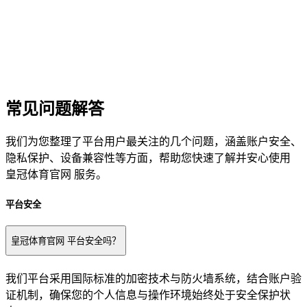
常见问题解答
我们为您整理了平台用户最关注的几个问题，涵盖账户安全、
隐私保护、设备兼容性等方面，帮助您快速了解并安心使用
皇冠体育官网 服务。
平台安全
皇冠体育官网 平台安全吗？
我们平台采用国际标准的加密技术与防火墙系统，结合账户验
证机制，确保您的个人信息与操作环境始终处于安全保护状