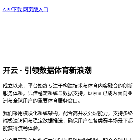
APP下载
网页版入口
开云 · 引领数据体育新浪潮
成立以来，平台始终专注于构建技术与体育内容融合的创新
服务体系。凭借稳定系统与数据支持，kaiyun 已成为面向亚
洲与全球用户的重要体育服务窗口。
我们采用模块化系统架构，配合高并发处理能力，支持多终
端极速访问与稳定数据推送，确保用户在各类赛事场景下都
能获得流畅体验。