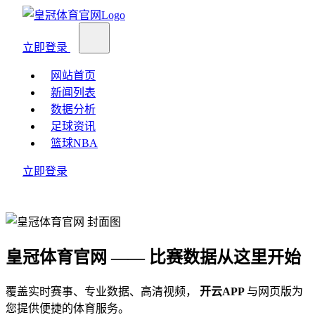
立即登录
网站首页
新闻列表
数据分析
足球资讯
篮球NBA
立即登录
皇冠体育官网
—— 比赛数据从这里开始
覆盖实时赛事、专业数据、高清视频，
开云APP
与网页版为
您提供便捷的体育服务。