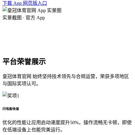
下载 App
网页版入口
实景截图 · 官方 App
平台荣誉展示
皇冠体育官网 始终坚持技术领先与合规运营，荣获多项地区
与国际奖项认可。
闪电般快速
优化的性能让应用启动速度提升50%，操作流畅无卡顿，即使
在低端设备上也能完美运行。