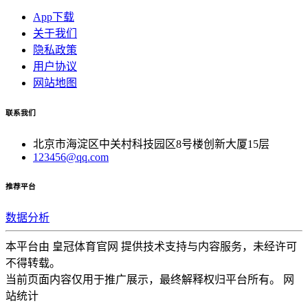
App下载
关于我们
隐私政策
用户协议
网站地图
联系我们
北京市海淀区中关村科技园区8号楼创新大厦15层
123456@qq.com
推荐平台
数据分析
本平台由 皇冠体育官网 提供技术支持与内容服务，未经许可
不得转载。
当前页面内容仅用于推广展示，最终解释权归平台所有。 网
站统计