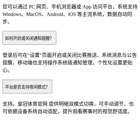
您可以通过 PC 网页、手机浏览器或 App 访问平台，系统支持
Windows、MacOS、Android、iOS 等主流系统，数据自动同
步。
如何开启或关闭通知提醒？
登录后可在“设置”页面开启或关闭比赛推送、系统消息与公告
提醒，移动端也支持操作系统级通知管理，个性化设置更贴
心。
平台是否支持夜间模式？
支持。皇冠体育官网 提供明暗双模式切换，可手动调节，也
可依据设备系统自动适配，提升观看赛事时的视觉舒适度。