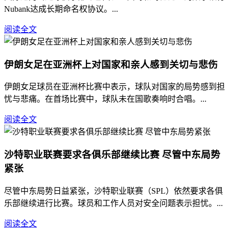
Nubank达成长期命名权协议。...
阅读全文
伊朗女足在亚洲杯上对国家和亲人感到关切与悲伤
伊朗女足球员在亚洲杯比赛中表示，球队对国家的局势感到担
忧与悲痛。在首场比赛中，球队未在国歌奏响时合唱。...
阅读全文
沙特职业联赛要求各俱乐部继续比赛 尽管中东局势
紧张
尽管中东局势日益紧张，沙特职业联赛（SPL）依然要求各俱
乐部继续进行比赛。球员和工作人员对安全问题表示担忧。...
阅读全文