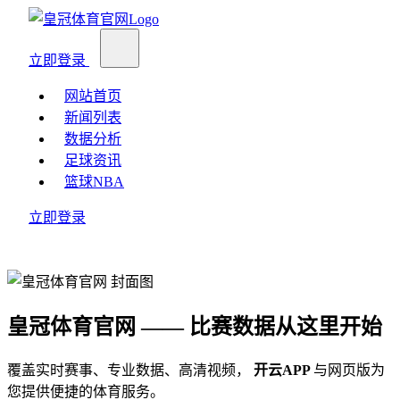
立即登录
网站首页
新闻列表
数据分析
足球资讯
篮球NBA
立即登录
皇冠体育官网
—— 比赛数据从这里开始
覆盖实时赛事、专业数据、高清视频，
开云APP
与网页版为
您提供便捷的体育服务。